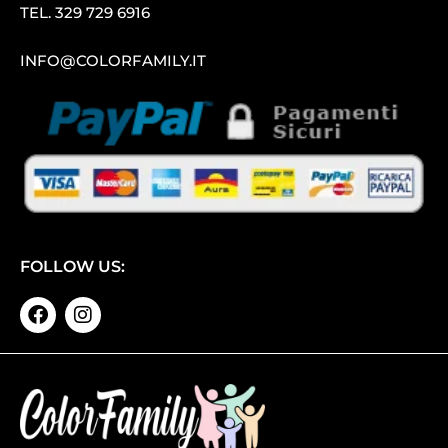
TEL.
329 729 6916
INFO@COLORFAMILY.IT
FOLLOW US: