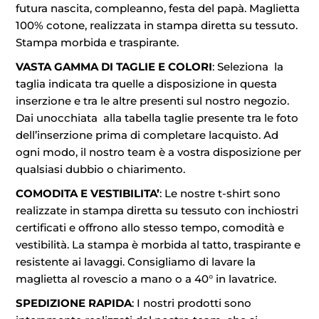
futura nascita, compleanno, festa del papà. Maglietta
100% cotone, realizzata in stampa diretta su tessuto.
Stampa morbida e traspirante.
VASTA GAMMA DI TAGLIE E COLORI
: Seleziona la
taglia indicata tra quelle a disposizione in questa
inserzione e tra le altre presenti sul nostro negozio.
Dai unocchiata alla tabella taglie presente tra le foto
dell’inserzione prima di completare lacquisto. Ad
ogni modo, il nostro team è a vostra disposizione per
qualsiasi dubbio o chiarimento.
COMODITA E VESTIBILITA’
: Le nostre t-shirt sono
realizzate in stampa diretta su tessuto con inchiostri
certificati e offrono allo stesso tempo, comodità e
vestibilità. La stampa è morbida al tatto, traspirante e
resistente ai lavaggi. Consigliamo di lavare la
maglietta al rovescio a mano o a 40° in lavatrice.
SPEDIZIONE RAPIDA
: I nostri prodotti sono