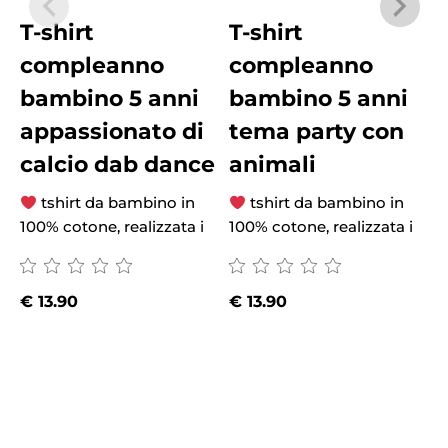
T-shirt
T-shirt
compleanno
compleanno
bambino 5 anni
bambino 5 anni
appassionato di
tema party con
calcio dab dance
animali
tshirt da bambino in
tshirt da bambino in
100% cotone, realizzata i
100% cotone, realizzata i
€
13.90
€
13.90
1