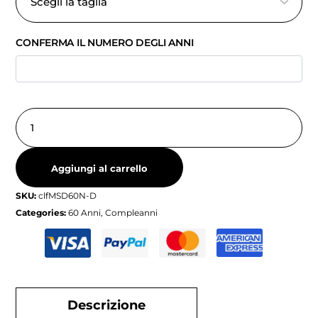
CONFERMA IL NUMERO DEGLI ANNI
Aggiungi al carrello
SKU:
clfMSD60N-D
Categories:
60 Anni
,
Compleanni
Descrizione