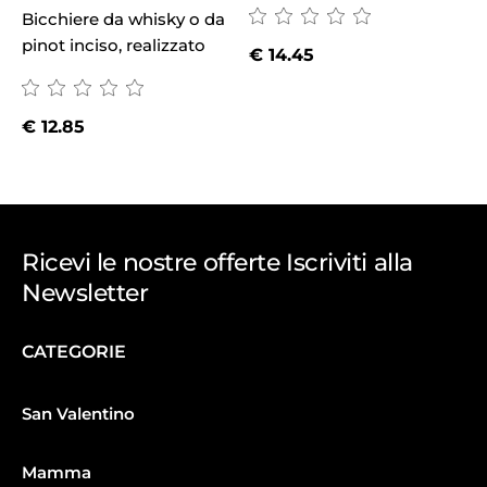
Bicchiere da whisky o da
pinot inciso, realizzato
€
14.45
€
12.85
Ricevi le nostre offerte Iscriviti alla
Newsletter
CATEGORIE
San Valentino
Mamma