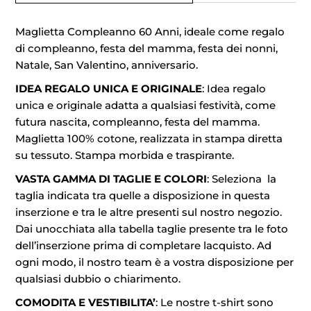
Maglietta Compleanno 60 Anni, ideale come regalo
di compleanno, festa del mamma, festa dei nonni,
Natale, San Valentino, anniversario.
IDEA REGALO UNICA E ORIGINALE
: Idea regalo
unica e originale adatta a qualsiasi festività, come
futura nascita, compleanno, festa del mamma.
Maglietta 100% cotone, realizzata in stampa diretta
su tessuto. Stampa morbida e traspirante.
VASTA GAMMA DI TAGLIE E COLORI
: Seleziona la
taglia indicata tra quelle a disposizione in questa
inserzione e tra le altre presenti sul nostro negozio.
Dai unocchiata alla tabella taglie presente tra le foto
dell’inserzione prima di completare lacquisto. Ad
ogni modo, il nostro team è a vostra disposizione per
qualsiasi dubbio o chiarimento.
COMODITA E VESTIBILITA’
: Le nostre t-shirt sono