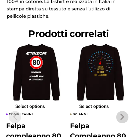
100% in cotone. La t-shirt è realizzata in Italia in
stampa diretta su tessuto e senza l’utilizzo di
pellicole plastiche.
Prodotti correlati
Select options
Select options
COMPLEANNI
80 ANNI
Felpa
Felpa
compleanno 80
Compleanno 80