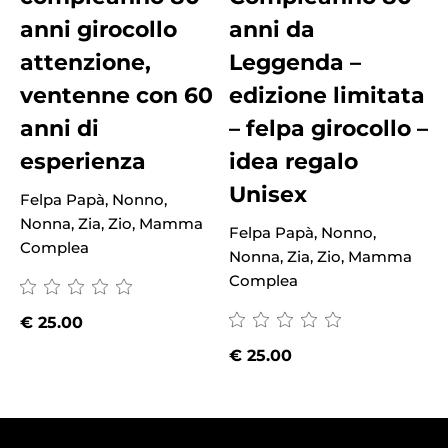
anni girocollo
anni da
attenzione,
Leggenda –
ventenne con 60
edizione limitata
anni di
– felpa girocollo –
esperienza
idea regalo
Unisex
Felpa Papà, Nonno,
Nonna, Zia, Zio, Mamma
Felpa Papà, Nonno,
B
Complea
Nonna, Zia, Zio, Mamma
p
Complea
€
25.00
€
25.00