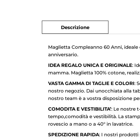
Descrizione
Maglietta Compleanno 60 Anni, ideale 
anniversario.
IDEA REGALO UNICA E ORIGINALE
: I
mamma. Maglietta 100% cotone, realizz
VASTA GAMMA DI TAGLIE E COLORI
: 
nostro negozio. Dai unocchiata alla tab
nostro team è a vostra disposizione pe
COMODITA E VESTIBILITA’
: Le nostre 
tempo,comodità e vestibilità. La stampa 
rovescio a mano o a 40° in lavatrice.
SPEDIZIONE RAPIDA
: I nostri prodott