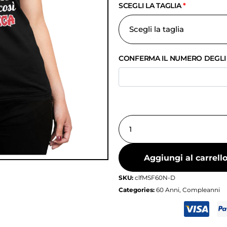
SCEGLI LA TAGLIA
*
CONFERMA IL NUMERO DEGLI
Aggiungi al carrell
SKU:
clfMSF60N-D
Categories:
60 Anni
,
Compleanni