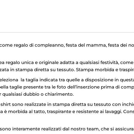
come regalo di compleanno, festa del mamma, festa dei non
dea regalo unica e originale adatta a qualsiasi festività, com
ata in stampa diretta su tessuto. Stampa morbida e traspir
Seleziona la taglia indicata tra quelle a disposizione in questa
ella taglie presente tra le foto dell’inserzione prima di comp
r qualsiasi dubbio o chiarimento.
t-shirt sono realizzate in stampa diretta su tessuto con inchio
è morbida al tatto, traspirante e resistente ai lavaggi. Cons
i sono interamente realizzati dal nostro team, che si assicura