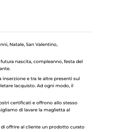
ni, Natale, San Valentino,
e futura nascita, compleanno, festa del
ante.
 inserzione e tra le altre presenti sul
letare lacquisto. Ad ogni modo, il
stri certificati e offrono allo stesso
igliamo di lavare la maglietta al
 di offrire al cliente un prodotto curato