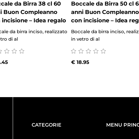
cale da Birra 38 cl 60
Boccale da Birra 50 cl 
i Buon Compleanno
anni Buon Compleanno
 incisione – Idea regalo
con incisione – Idea re
ale da birra inciso, realizzato
Boccale da birra inciso, reali
tro di al
in vetro di al
.45
€
18.95
CATEGORIE
MENU PRINC