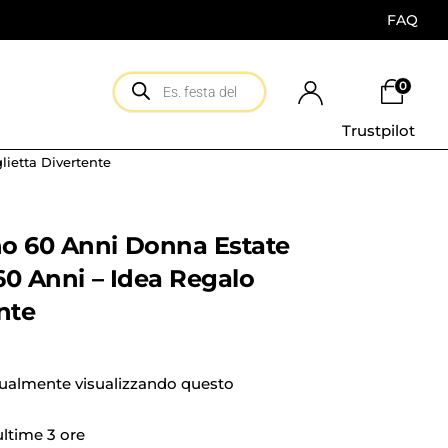
FAQ
0
Trustpilot
lietta Divertente
o 60 Anni Donna Estate
 60 Anni – Idea Regalo
nte
tualmente visualizzando questo
 ultime 3 ore