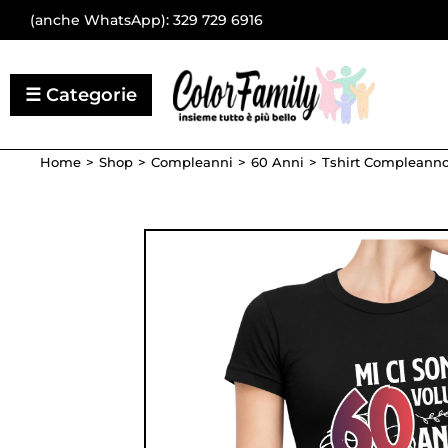
(anche WhatsApp):
329 729 6916
Home
Shop
Compleanni
60 Anni
Tshirt Compleanno 