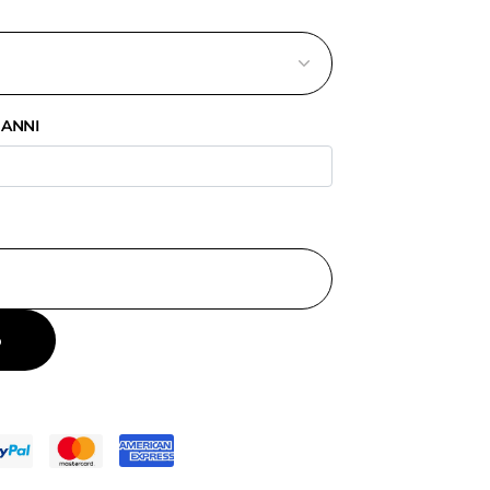
 ANNI
o