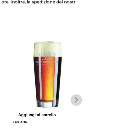
ore. Inoltre, la spedizione dei nostri
Aggiungi al carrello
Aggiungi al carrel
60 ANNI
60 ANNI