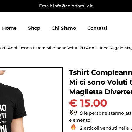
Email: info@colorfamily.it
Home
Shop
Chi Siamo
Contatti
60 Anni Donna Estate Mi ci sono Voluti 60 Anni – Idea Regalo Mag
Tshirt Compleann
Mi ci sono Voluti
Maglietta Diverte
€
15.00
9 le persone stanno at
elemento
2 articoli venduti nelle