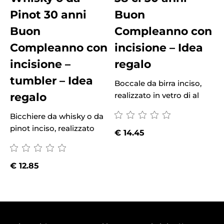
Pinot 30 anni
Buon
Buon
Compleanno con
Compleanno con
incisione – Idea
incisione –
regalo
tumbler – Idea
Boccale da birra inciso,
B
regalo
realizzato in vetro di al
r
Bicchiere da whisky o da
pinot inciso, realizzato
€
14.45
€
12.85