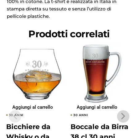
100% in cotone. La t-shirt è realizzata in Italia in
stampa diretta su tessuto e senza l’utilizzo di
pellicole plastiche.
Prodotti correlati
Aggiungi al carrello
Aggiungi al carrello
30 ANNI
30 ANNI
Bicchiere da
Boccale da Birra
Whisky o da
38 cl 30 anni