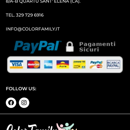
8/A-B QUARTU SANT′ ELENA (CA).
TEL.
329 729 6916
INFO@COLORFAMILY.IT
FOLLOW US: