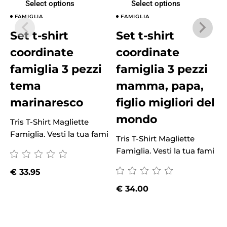
Select options
Select options
FAMIGLIA
FAMIGLIA
Set t-shirt
Set t-shirt
coordinate
coordinate
famiglia 3 pezzi
famiglia 3 pezzi
tema
mamma, papa,
marinaresco
figlio migliori del
mondo
Tris T-Shirt Magliette
Famiglia. Vesti la tua fami
Tris T-Shirt Magliette
T
Famiglia. Vesti la tua fami
F
€
33.95
€
34.00