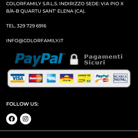
COLORFAMILY S.R.L.S. INDIRIZZO SEDE: VIA PIO X
8/A-B QUARTU SANT′ ELENA (CA).
TEL.
329 729 6916
INFO@COLORFAMILY.IT
FOLLOW US: