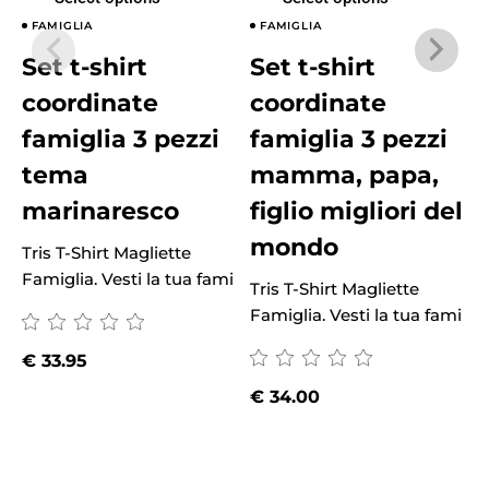
FAMIGLIA
FAMIGLIA
Set t-shirt
Set t-shirt
coordinate
coordinate
famiglia 3 pezzi
famiglia 3 pezzi
tema
mamma, papa,
marinaresco
figlio migliori del
mondo
Tris T-Shirt Magliette
Famiglia. Vesti la tua fami
Tris T-Shirt Magliette
T
Famiglia. Vesti la tua fami
F
€
33.95
€
34.00