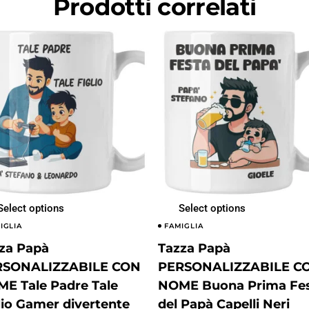
Prodotti correlati
Select options
Select options
IGLIA
FAMIGLIA
za Papà
Tazza Papà
RSONALIZZABILE CON
PERSONALIZZABILE C
E Tale Padre Tale
NOME Buona Prima Fe
lio Gamer divertente
del Papà Capelli Neri