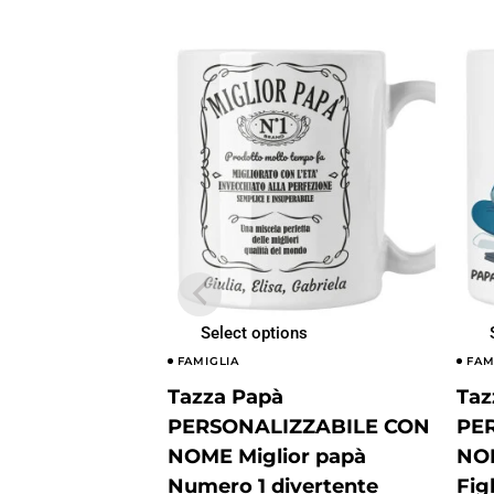
Select options
FAMIGLIA
FAM
Tazza Papà
Taz
PERSONALIZZABILE CON
PE
NOME Miglior papà
NOM
Numero 1 divertente
Fig