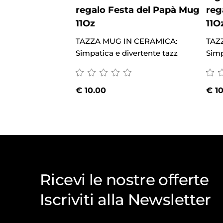
regalo Festa del Papà Mug
reg
11Oz
11O
TAZZA MUG IN CERAMICA:
TAZ
Simpatica e divertente tazz
Simp
€
10.00
€
10
Ricevi le nostre offerte
Iscriviti alla Newsletter