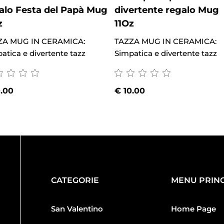
alo Festa del Papà Mug
divertente regalo Mug
z
11Oz
ZA MUG IN CERAMICA:
TAZZA MUG IN CERAMICA:
atica e divertente tazz
Simpatica e divertente tazz
.00
€
10.00
CATEGORIE
MENU PRINC
San Valentino
Home Page