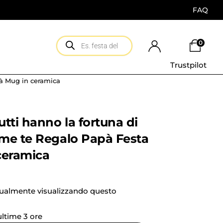
FAQ
0
Trustpilot
pà Mug in ceramica
tti hanno la fortuna di
me te Regalo Papà Festa
ceramica
tualmente visualizzando questo
 ultime 3 ore