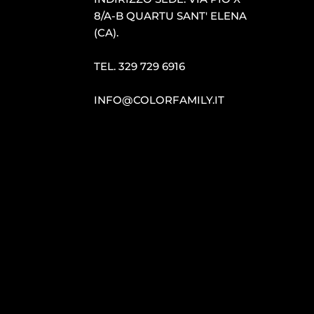
8/A-B QUARTU SANT′ ELENA
(CA).
TEL.
329 729 6916
INFO@COLORFAMILY.IT