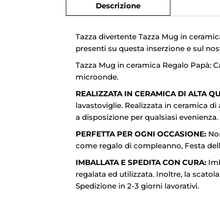
Descrizione
Tazza divertente Tazza Mug in ceramica 
presenti su questa inserzione e sul nostr
Tazza Mug in ceramica Regalo Papà: Capac
microonde.
REALIZZATA IN CERAMICA DI ALTA QUA
lavastoviglie. Realizzata in ceramica di 
a disposizione per qualsiasi evenienza.
PERFETTA PER OGNI OCCASIONE:
Non
come regalo di compleanno, Festa della
IMBALLATA E SPEDITA CON CURA:
Imb
regalata ed utilizzata. Inoltre, la scat
Spedizione in 2-3 giorni lavorativi.