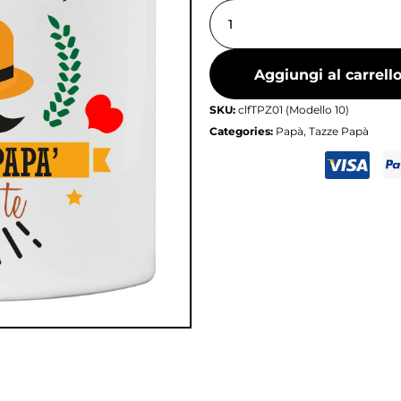
Aggiungi al carrell
SKU:
clfTPZ01 (Modello 10)
Categories:
Papà
,
Tazze Papà