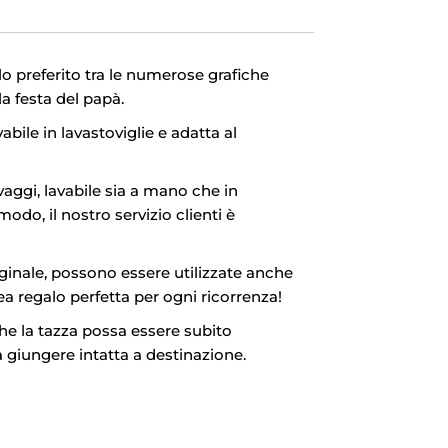
lo preferito tra le numerose grafiche
la festa del papà.
bile in lavastoviglie e adatta al
aggi, lavabile sia a mano che in
modo, il nostro servizio clienti è
iginale, possono essere utilizzate anche
 regalo perfetta per ogni ricorrenza!
he la tazza possa essere subito
sa giungere intatta a destinazione.