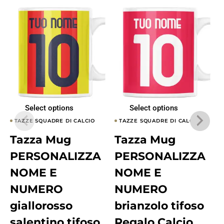
Select options
Select options
TAZZE SQUADRE DI CALCIO
TAZZE SQUADRE DI CALCIO
Tazza Mug
Tazza Mug
PERSONALIZZA
PERSONALIZZA
NOME E
NOME E
NUMERO
NUMERO
giallorosso
brianzolo tifoso
salentino tifoso
Regalo Calcio