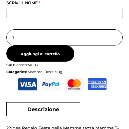
SCRIVI IL NOME
*
Aggiungi al carrello
SKU:
icdmtzMH03
Categories:
Mamma
,
Tazze Mug
Descrizione
??Idea Regalo Festa della Mamma tazza Mamma T-