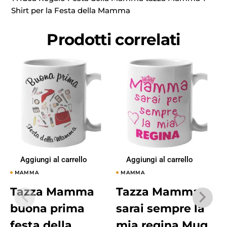
Shirt per la Festa della Mamma
Prodotti correlati
Aggiungi al carrello
Aggiungi al carrello
MAMMA
MAMMA
Tazza Mamma
Tazza Mamma
buona prima
sarai sempre la
festa della
mia regina Mug