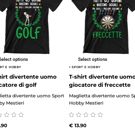
Select options
Select options
RT E HOBBY
SPORT E HOBBY
hirt divertente uomo
T-shirt divertente uom
catore di golf
giocatore di freccette
ietta divertente uomo Sport
Maglietta divertente uomo S
y Mestieri
Hobby Mestieri
.90
€
13.90