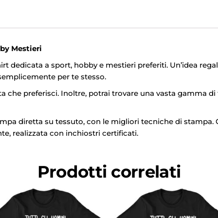
by Mestieri
rt dedicata a sport, hobby e mestieri preferiti. Un’idea rega
 semplicemente per te stesso.
tta che preferisci. Inoltre, potrai trovare una vasta gamma di t
mpa diretta su tessuto, con le migliori tecniche di stampa. 
e, realizzata con inchiostri certificati.
Prodotti correlati