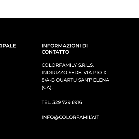
IPALE
INFORMAZIONI DI
CONTATTO
COLORFAMILY S.R.L.S.
INDIRIZZO SEDE: VIA PIO X
8/A-B QUARTU SANT′ ELENA
(CA).
TEL.
329 729 6916
INFO@COLORFAMILY.IT