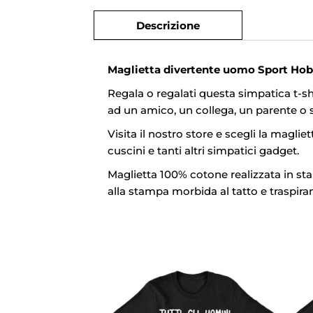
Descrizione
Maglietta divertente uomo Sport Hob
Regala o regalati questa simpatica t-shi
ad un amico, un collega, un parente o
Visita il nostro store e scegli la maglie
cuscini e tanti altri simpatici gadget.
Maglietta 100% cotone realizzata in sta
alla stampa morbida al tatto e traspirant