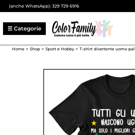
(anche WhatsApp):
329 729 6916
Home
Shop
Sport e Hobby
T-shirt divertente uomo pal