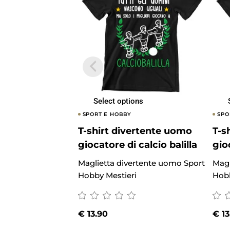
Select options
SPORT E HOBBY
SPO
T-shirt divertente uomo
T-s
giocatore di calcio balilla
gio
Maglietta divertente uomo Sport
Magl
Hobby Mestieri
Hobb
€
13.90
€
13