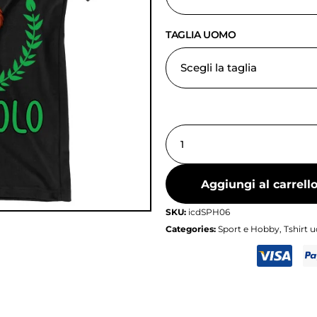
TAGLIA UOMO
Aggiungi al carrell
SKU:
icdSPH06
Categories:
Sport e Hobby
,
Tshirt