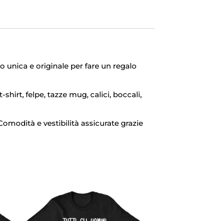
lo unica e originale per fare un regalo
-shirt, felpe, tazze mug, calici, boccali,
Comodità e vestibilità assicurate grazie