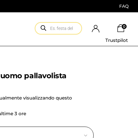
FAQ
0
Trustpilot
e uomo pallavolista
tualmente visualizzando questo
 ultime 3 ore