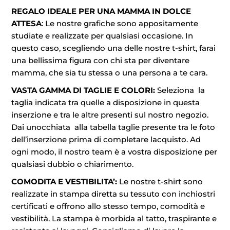
REGALO IDEALE PER UNA MAMMA IN DOLCE
ATTESA
: Le nostre grafiche sono appositamente
studiate e realizzate per qualsiasi occasione. In
questo caso, scegliendo una delle nostre t-shirt, farai
una bellissima figura con chi sta per diventare
mamma, che sia tu stessa o una persona a te cara.
VASTA GAMMA DI TAGLIE E COLORI:
Seleziona la
taglia indicata tra quelle a disposizione in questa
inserzione e tra le altre presenti sul nostro negozio.
Dai unocchiata alla tabella taglie presente tra le foto
dell’inserzione prima di completare lacquisto. Ad
ogni modo, il nostro team è a vostra disposizione per
qualsiasi dubbio o chiarimento.
COMODITA E VESTIBILITA’:
Le nostre t-shirt sono
realizzate in stampa diretta su tessuto con inchiostri
certificati e offrono allo stesso tempo, comodità e
vestibilità. La stampa è morbida al tatto, traspirante e