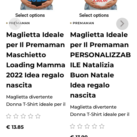
Select options
Select options
PREMAMAN
PREMAMAN
Maglietta Ideale
Maglietta Ideale
per Il Premaman
per Il Premaman
Maschietto
PERSONALIZZAB
Loading Mamma
ILE Natalizia
2022 Idea regalo
Buon Natale
nascita
Idea regalo
nascita
Maglietta divertente
M
Donna T-Shirt ideale per il
D
Maglietta divertente
Donna T-Shirt ideale per il
€
13.85