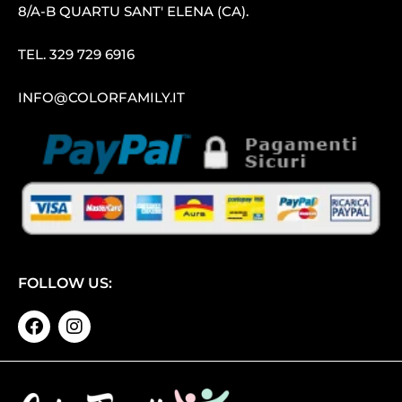
8/A-B QUARTU SANT′ ELENA (CA).
TEL.
329 729 6916
INFO@COLORFAMILY.IT
FOLLOW US: