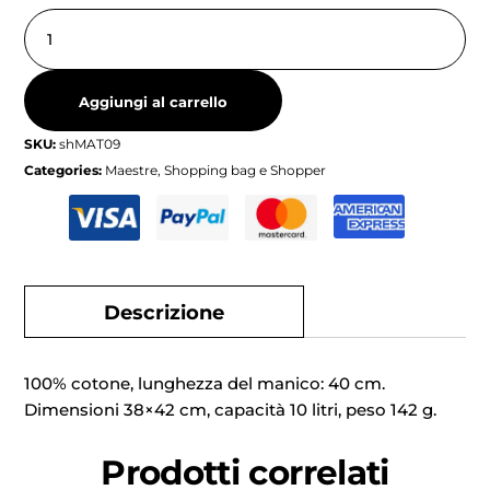
Aggiungi al carrello
SKU:
shMAT09
Categories:
Maestre
,
Shopping bag e Shopper
Descrizione
100% cotone, lunghezza del manico: 40 cm.
Dimensioni 38×42 cm, capacità 10 litri, peso 142 g.
Prodotti correlati