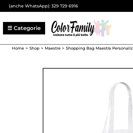
(anche WhatsApp):
329 729 6916
Home
Shop
Maestre
Shopping Bag Maestra Personaliza