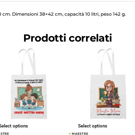
cm. Dimensioni 38×42 cm, capacità 10 litri, peso 142 g.
Prodotti correlati
Select options
Select options
STRE
MAESTRE