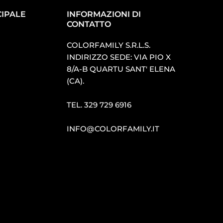
IPALE
INFORMAZIONI DI
CONTATTO
COLORFAMILY S.R.L.S.
INDIRIZZO SEDE: VIA PIO X
8/A-B QUARTU SANT′ ELENA
(CA).
TEL.
329 729 6916
INFO@COLORFAMILY.IT