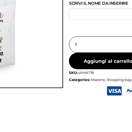
SCRIVI IL NOME DA INSERIRE
Aggiungi al carrell
SKU:
shMAT18
Categories:
Maestre
,
Shopping bag