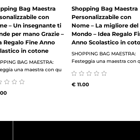
pping Bag Maestra
Shopping Bag Maestra
sonalizzabile con
Personalizzabile con
e – Un insegnante ti
Nome – La migliore del
nde per mano Grazie –
Mondo – Idea Regalo F
a Regalo Fine Anno
Anno Scolastico in cot
lastico in cotone
SHOPPING BAG MAESTRA:
Festeggia una maestra con 
PPING BAG MAESTRA:
eggia una maestra con qu
€
11.00
.00