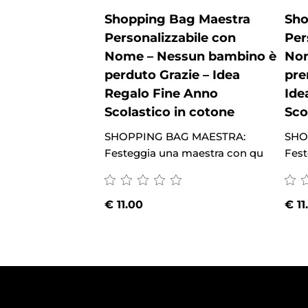
Shopping Bag Maestra
Sho
Personalizzabile con
Per
Nome – Nessun bambino è
Nom
perduto Grazie – Idea
pre
Regalo Fine Anno
Ide
Scolastico in cotone
Sco
SHOPPING BAG MAESTRA:
SHO
Festeggia una maestra con qu
Fest
€
11.00
€
11