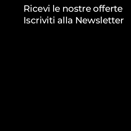
Ricevi le nostre offerte
Iscriviti alla Newsletter