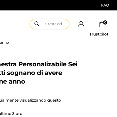
FAQ
0
Trustpilot
 anno
stra Personalizabile Sei
tti sognano di avere
ine anno
tualmente visualizzando questo
 ultime 3 ore