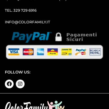
TEL.
329 729 6916
INFO@COLORFAMILY.IT
FOLLOW US: