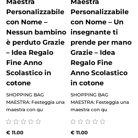
Maestra
Maestra
Personalizzabile
Personalizzabile
con Nome –
con Nome – Un
Nessun bambino
insegnante ti
è perduto Grazie
prende per mano
– Idea Regalo
Grazie – Idea
Fine Anno
Regalo Fine
Scolastico in
Anno Scolastico
cotone
in cotone
M
SHOPPING BAG
SHOPPING BAG
m
MAESTRA: Festeggia una
MAESTRA: Festeggia una
maestra con qu
maestra con qu
€
11.00
€
11.00