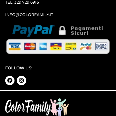
TEL.
329 729 6916
INFO@COLORFAMILY.IT
FOLLOW US: