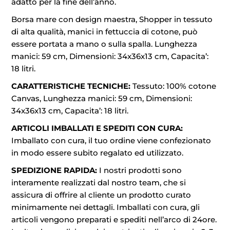
adatto per la fine dell’anno.
Borsa mare con design maestra, Shopper in tessuto
di alta qualità, manici in fettuccia di cotone, può
essere portata a mano o sulla spalla. Lunghezza
manici: 59 cm, Dimensioni: 34x36x13 cm, Capacita’:
18 litri.
CARATTERISTICHE TECNICHE:
Tessuto: 100% cotone
Canvas, Lunghezza manici: 59 cm, Dimensioni:
34x36x13 cm, Capacita’: 18 litri.
ARTICOLI IMBALLATI E SPEDITI CON CURA:
Imballato con cura, il tuo ordine viene confezionato
in modo essere subito regalato ed utilizzato.
SPEDIZIONE RAPIDA:
I nostri prodotti sono
interamente realizzati dal nostro team, che si
assicura di offrire al cliente un prodotto curato
minimamente nei dettagli. Imballati con cura, gli
articoli vengono preparati e spediti nell’arco di 24ore.