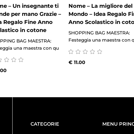
e – Un insegnante ti
Nome – La migliore del
nde per mano Grazie –
Mondo – Idea Regalo F
a Regalo Fine Anno
Anno Scolastico in cot
lastico in cotone
SHOPPING BAG MAESTRA:
Festeggia una maestra con 
PPING BAG MAESTRA:
eggia una maestra con qu
€
11.00
.00
CATEGORIE
MENU PRINC