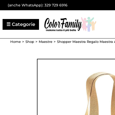
(anche WhatsApp):
329 729 6916
Home
Shop
Maestre
Shopper Maestra Regalo Maestra 