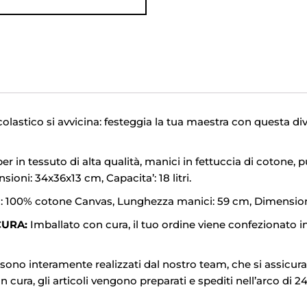
colastico si avvicina: festeggia la tua maestra con questa di
 in tessuto di alta qualità, manici in fettuccia di cotone, 
ioni: 34x36x13 cm, Capacita’: 18 litri.
 100% cotone Canvas, Lunghezza manici: 59 cm, Dimensioni: 
CURA:
Imballato con cura, il tuo ordine viene confezionato 
 sono interamente realizzati dal nostro team, che si assicura 
cura, gli articoli vengono preparati e spediti nell’arco di 24o