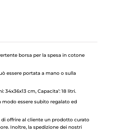
vertente borsa per la spesa in cotone
può essere portata a mano o sulla
34x36x13 cm, Capacita’: 18 litri.
in modo essere subito regalato ed
di offrire al cliente un prodotto curato
re. Inoltre, la spedizione dei nostri