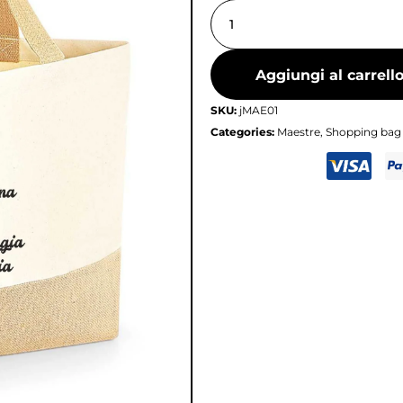
Aggiungi al carrell
SKU:
jMAE01
Categories:
Maestre
,
Shopping bag