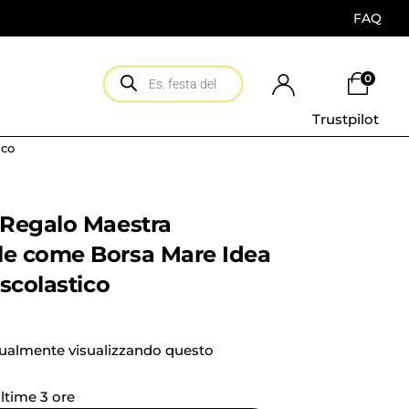
FAQ
0
Trustpilot
ico
 Regalo Maestra
e come Borsa Mare Idea
scolastico
tualmente visualizzando questo
ultime 3 ore