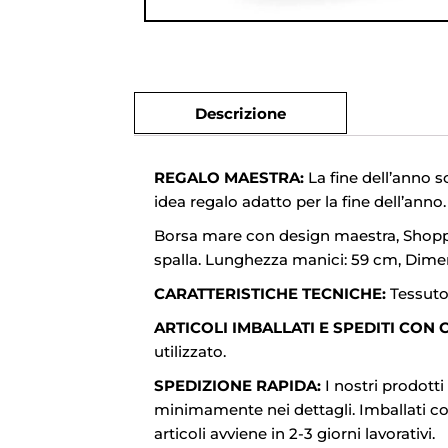
Descrizione
REGALO MAESTRA:
La fine dell’anno s
idea regalo adatto per la fine dell’anno.
Borsa mare con design maestra, Shopper
spalla. Lunghezza manici: 59 cm, Dimens
CARATTERISTICHE TECNICHE:
Tessuto:
ARTICOLI IMBALLATI E SPEDITI CON 
utilizzato.
SPEDIZIONE RAPIDA:
I nostri prodotti
minimamente nei dettagli. Imballati con 
articoli avviene in 2-3 giorni lavorativi.