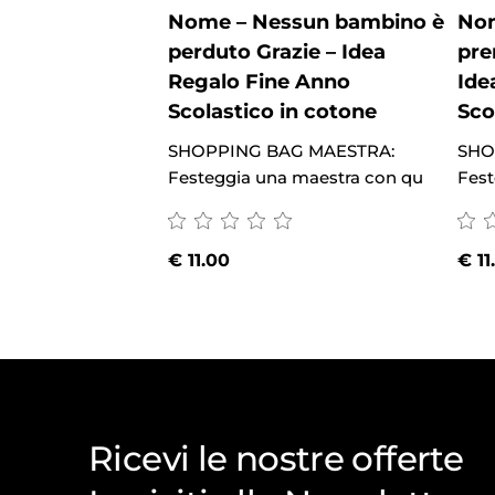
Nome – Nessun bambino è
Nom
perduto Grazie – Idea
pre
Regalo Fine Anno
Ide
Scolastico in cotone
Sco
SHOPPING BAG MAESTRA:
SHO
Festeggia una maestra con qu
Fest
€
11.00
€
11
Ricevi le nostre offerte