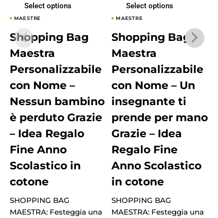
Select options
Select options
MAESTRE
MAESTRE
Shopping Bag
Shopping Bag
Maestra
Maestra
Personalizzabile
Personalizzabile
con Nome –
con Nome – Un
Nessun bambino
insegnante ti
è perduto Grazie
prende per mano
– Idea Regalo
Grazie – Idea
Fine Anno
Regalo Fine
Scolastico in
Anno Scolastico
cotone
in cotone
M
SHOPPING BAG
SHOPPING BAG
m
MAESTRA: Festeggia una
MAESTRA: Festeggia una