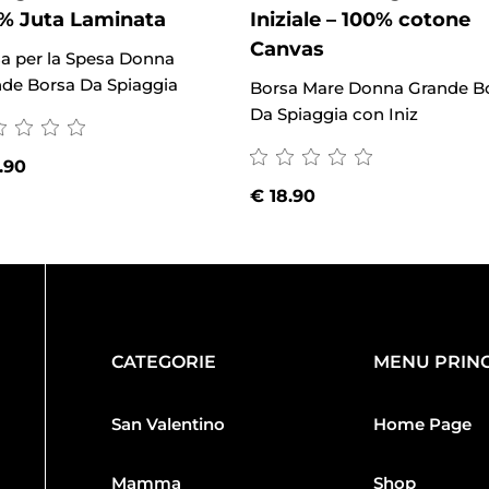
% Juta Laminata
Iniziale – 100% cotone
Canvas
a per la Spesa Donna
de Borsa Da Spiaggia
Borsa Mare Donna Grande B
Da Spiaggia con Iniz
.90
€
18.90
CATEGORIE
MENU PRINC
San Valentino
Home Page
Mamma
Shop