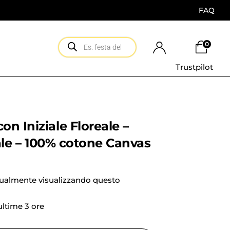
FAQ
0
Trustpilot
n Iniziale Floreale –
iale – 100% cotone Canvas
tualmente visualizzando questo
 ultime 3 ore