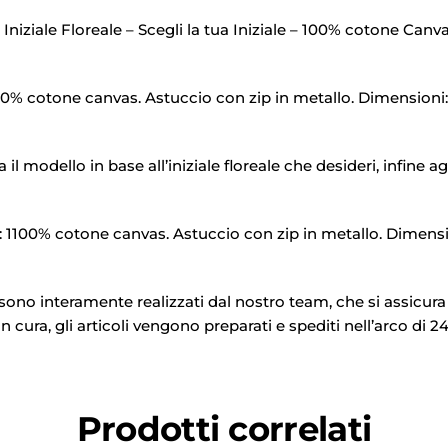
ziale Floreale – Scegli la tua Iniziale – 100% cotone Canv
% cotone canvas. Astuccio con zip in metallo. Dimensioni: 22,
modello in base all’iniziale floreale che desideri, infine agg
0% cotone canvas. Astuccio con zip in metallo. Dimensioni: 
no interamente realizzati dal nostro team, che si assicura d
cura, gli articoli vengono preparati e spediti nell’arco di 24 
Prodotti correlati