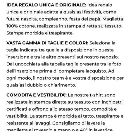
IDEA REGALO UNICA E ORIGINALE:
Idea regalo
unica e originale adatta a qualsiasi festività, come
futura nascita, compleanno, festa del papà. Maglietta
100% cotone, realizzata in stampa diretta su tessuto.
Stampa morbida e traspirante.
VASTA GAMMA DI TAGLIE E COLORI:
Seleziona la
taglia indicata tra quelle a disposizione in questa
inserzione e tra le altre presenti sul nostro negozio.
Dai unocchiata alla tabella taglie presente tra le foto
dell’inserzione prima di completare lacquisto. Ad
ogni modo, il nostro team è a vostra disposizione per
qualsiasi dubbio o chiarimento.
COMODITA E VESTIBILITA’:
Le nostre t-shirt sono
realizzate in stampa diretta su tessuto con inchiostri
certificati e offrono allo stesso tempo, comodità e
vestibilità. La stampa è morbida al tatto, traspirante e
resistente ai lavaggi. Consigliamo di lavare la
maglietta al rovescio a mano o a 40° in lavatrice.