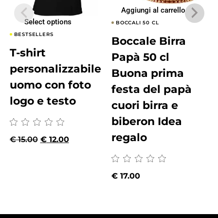
Aggiungi al carrello
Select options
BOCCALI 50 CL
BESTSELLERS
Boccale Birra
T-shirt
Papà 50 cl
personalizzabile
Buona prima
uomo con foto
festa del papà
logo e testo
cuori birra e
biberon Idea
regalo
€
15.00
€
12.00
€
17.00