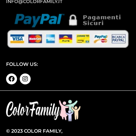
INFO@COLORFAMILY.IT
FOLLOW US:
© 2023 COLOR FAMILY,