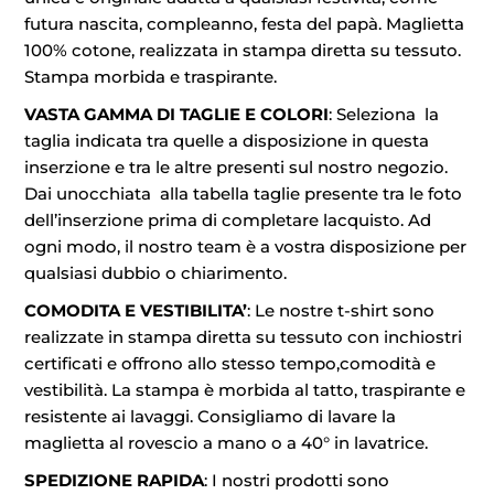
futura nascita, compleanno, festa del papà. Maglietta
100% cotone, realizzata in stampa diretta su tessuto.
Stampa morbida e traspirante.
VASTA GAMMA DI TAGLIE E COLORI
: Seleziona la
taglia indicata tra quelle a disposizione in questa
inserzione e tra le altre presenti sul nostro negozio.
Dai unocchiata alla tabella taglie presente tra le foto
dell’inserzione prima di completare lacquisto. Ad
ogni modo, il nostro team è a vostra disposizione per
qualsiasi dubbio o chiarimento.
COMODITA E VESTIBILITA’
: Le nostre t-shirt sono
realizzate in stampa diretta su tessuto con inchiostri
certificati e offrono allo stesso tempo,comodità e
vestibilità. La stampa è morbida al tatto, traspirante e
resistente ai lavaggi. Consigliamo di lavare la
maglietta al rovescio a mano o a 40° in lavatrice.
SPEDIZIONE RAPIDA
: I nostri prodotti sono