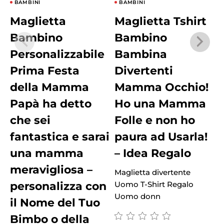
BAMBINI
BAMBINI
Maglietta
Maglietta Tshirt
Bambino
Bambino
Personalizzabile
Bambina
Prima Festa
Divertenti
della Mamma
Mamma Occhio!
Papà ha detto
Ho una Mamma
che sei
Folle e non ho
fantastica e sarai
paura ad Usarla!
una mamma
– Idea Regalo
M
meravigliosa –
U
Maglietta divertente
personalizza con
Uomo T-Shirt Regalo
Uomo donn
il Nome del Tuo
Bimbo o della