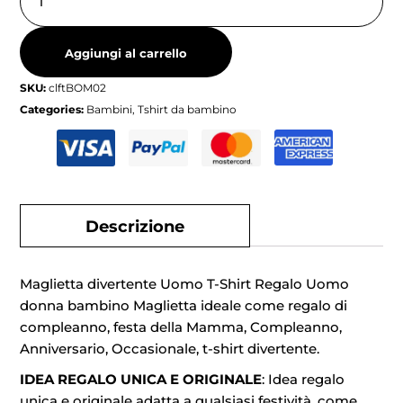
Aggiungi al carrello
SKU:
clftBOM02
Categories:
Bambini
,
Tshirt da bambino
Descrizione
Maglietta divertente Uomo T-Shirt Regalo Uomo
donna bambino Maglietta ideale come regalo di
compleanno, festa della Mamma, Compleanno,
Anniversario, Occasionale, t-shirt divertente.
IDEA REGALO UNICA E ORIGINALE
: Idea regalo
unica e originale adatta a qualsiasi festività, come