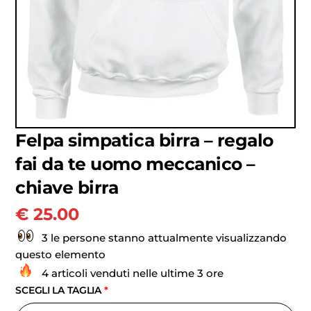
Felpa simpatica birra – regalo
fai da te uomo meccanico –
chiave birra
€
25.00
3 le persone stanno attualmente visualizzando
questo elemento
4 articoli venduti nelle ultime 3 ore
SCEGLI LA TAGLIA
*