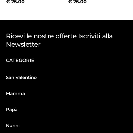
€
25.00
€
25.00
Ricevi le nostre offerte Iscriviti alla
Newsletter
CATEGORIE
San Valentino
Mamma
Papà
Nonni