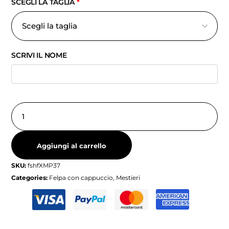
SCEGLI LA TAGLIA
*
SCRIVI IL NOME
Aggiungi al carrello
SKU:
fshfXMP37
Categories:
Felpa con cappuccio
,
Mestieri