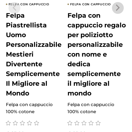
FELPA CON CAPPUCCIO
FELPA CON CAPPUCCIO
Felpa
Felpa con
Piastrellista
cappuccio regalo
Uomo
per poliziotto
Personalizzabile
personalizzabile
Mestieri
con nome e
Divertente
dedica
Semplicemente
semplicemente
Il Migliore al
il migliore al
Mondo
mondo
Felpa con cappuccio
Felpa con cappuccio
F
100% cotone
100% cotone
1