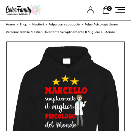
0
Home
Shop
Mestieri
Felpa con cappuccio
Felpa Psicologo Uomo
Personalizzabile Mestieri Divertente Semplicemente Il Migliore al Mondo