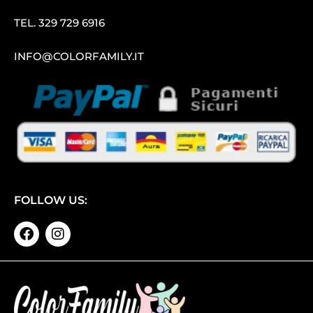
TEL.
329 729 6916
INFO@COLORFAMILY.IT
FOLLOW US: