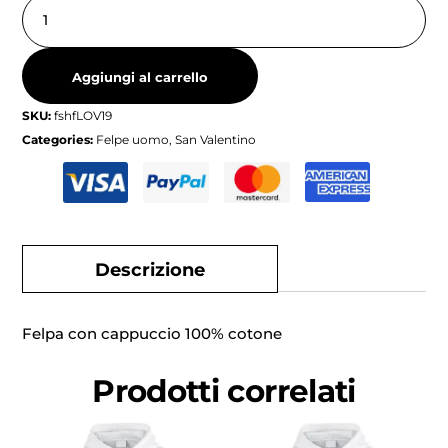
Aggiungi al carrello
SKU:
fshfLOV19
Categories:
Felpe uomo
,
San Valentino
Descrizione
Felpa con cappuccio 100% cotone
Prodotti correlati