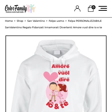
0
Home
Shop
San Valentino
Felpe uomo
Felpa PERSONALIZZABILE
SanValentino Regalo Fidanzati Innamorati Divertenti Amore vuol dire io e te