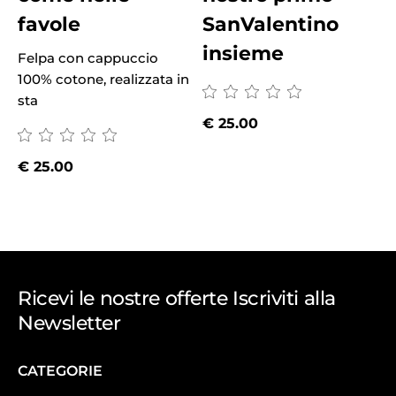
favole
SanValentino
1
s
insieme
Felpa con cappuccio
100% cotone, realizzata in
sta
€
25.00
€
25.00
Ricevi le nostre offerte Iscriviti alla
Newsletter
CATEGORIE