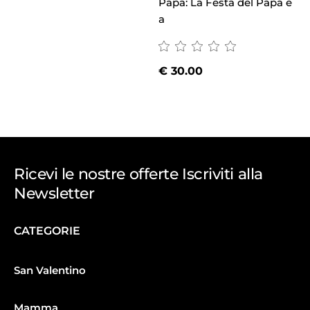
Papà: La Festa del Papà è
a
€
30.00
Ricevi le nostre offerte Iscriviti alla
Newsletter
CATEGORIE
San Valentino
Mamma