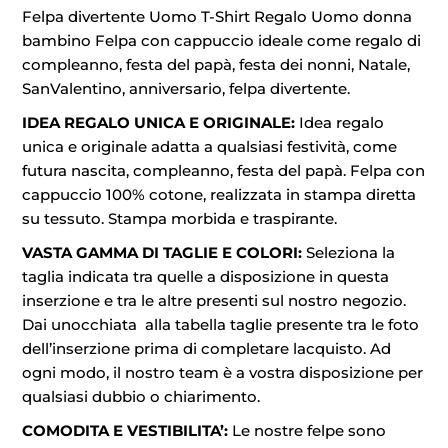
Felpa divertente Uomo T-Shirt Regalo Uomo donna
bambino Felpa con cappuccio ideale come regalo di
compleanno, festa del papà, festa dei nonni, Natale,
SanValentino, anniversario, felpa divertente.
IDEA REGALO UNICA E ORIGINALE:
Idea regalo
unica e originale adatta a qualsiasi festività, come
futura nascita, compleanno, festa del papà. Felpa con
cappuccio 100% cotone, realizzata in stampa diretta
su tessuto. Stampa morbida e traspirante.
VASTA GAMMA DI TAGLIE E COLORI:
Seleziona la
taglia indicata tra quelle a disposizione in questa
inserzione e tra le altre presenti sul nostro negozio.
Dai unocchiata alla tabella taglie presente tra le foto
dell’inserzione prima di completare lacquisto. Ad
ogni modo, il nostro team è a vostra disposizione per
qualsiasi dubbio o chiarimento.
COMODITA E VESTIBILITA’:
Le nostre felpe sono