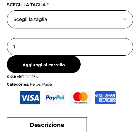
SCEGLI LA TAGLIA
*
Aggiungi al carrello
SKU:
clffPDC23N
Categories:
Felpe
,
Papà
Descrizione