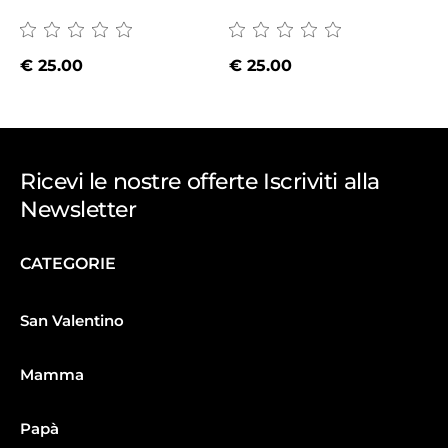
€
25.00
€
25.00
Ricevi le nostre offerte Iscriviti alla
Newsletter
CATEGORIE
San Valentino
Mamma
Papà