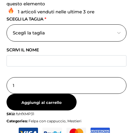
questo elemento
1 articoli venduti nelle ultime 3 ore
SCEGLI LA TAGLIA
*
SCRIVI IL NOME
Aggiungi al carrello
SKU:
fshfXMP31
Categories:
Felpa con cappuccio
,
Mestieri