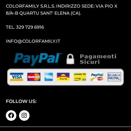
COLORFAMILY S.R.L.S. INDIRIZZO SEDE: VIA PIO X
8/A-B QUARTU SANT′ ELENA (CA).
TEL.
329 729 6916
INFO@COLORFAMILY.IT
FOLLOW US: