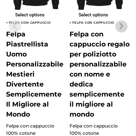
Select options
Select options
FELPA CON CAPPUCCIO
FELPA CON CAPPUCCIO
Felpa
Felpa con
Piastrellista
cappuccio regalo
Uomo
per poliziotto
Personalizzabile
personalizzabile
Mestieri
con nome e
Divertente
dedica
Semplicemente
semplicemente
Il Migliore al
il migliore al
Mondo
mondo
Felpa con cappuccio
Felpa con cappuccio
F
100% cotone
100% cotone
1