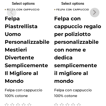
Select options
Select options
FELPA CON CAPPUCCIO
FELPA CON CAPPUCCIO
Felpa
Felpa con
Piastrellista
cappuccio regalo
Uomo
per poliziotto
Personalizzabile
personalizzabile
Mestieri
con nome e
Divertente
dedica
Semplicemente
semplicemente
Il Migliore al
il migliore al
Mondo
mondo
Felpa con cappuccio
Felpa con cappuccio
F
100% cotone
100% cotone
1