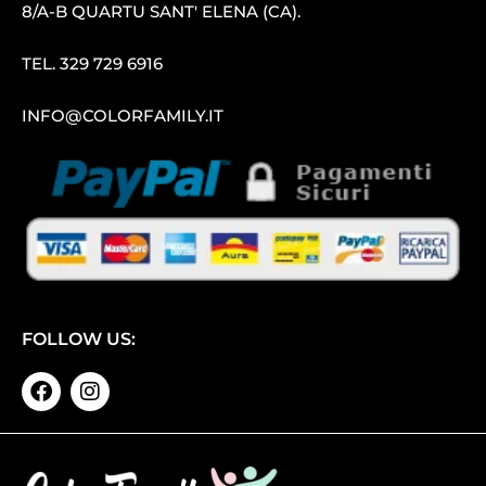
8/A-B QUARTU SANT′ ELENA (CA).
TEL.
329 729 6916
INFO@COLORFAMILY.IT
FOLLOW US: