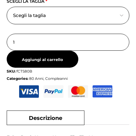
SCEGLI LA TAGLIA
*
Aggiungi al carrello
SKU:
fCTS80B
Categories:
80 Anni
,
Compleanni
Descrizione