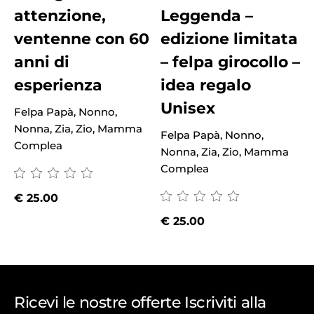
attenzione,
Leggenda –
ventenne con 60
edizione limitata
anni di
– felpa girocollo –
esperienza
idea regalo
Unisex
Felpa Papà, Nonno,
Nonna, Zia, Zio, Mamma
Felpa Papà, Nonno,
B
Complea
Nonna, Zia, Zio, Mamma
p
Complea
€
25.00
€
25.00
Ricevi le nostre offerte Iscriviti alla