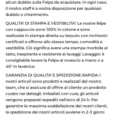
alcun dubbio sulla Felpa da acquistare. In ogni caso,
il nostro staff è a vostra disposizione per qualsiasi
dubbio o chiarimento.
QUALITA’ DI STAMPA E VESTIBILITA’: Le nostre felpe
con cappuccio sono 100% in cotone e sono
realizzate in stampa diretta su tessuto con inchiostri
certificati e offrono allo stesso tempo, comodità e
vestibilità. Ciò significa avere una stampa morbida al
tatto, traspirante e resistente ai lavaggi. Lavaggio: è
consigliabile lavare la Felpa al rovescio a mano o a
40° in lavatrice.
GARANZIA DI QUALITA’ E SPEDIZIONE RAPIDA: I
nostri articoli sono prodotti e realizzati dal nostro
team, che si assicura di offrire al cliente un prodotto
curato nei dettagli. Imballati con cura, gli articoli
vengono preparati espediti nell’arco di 24 h. Per
garantire la massima soddisfazione dei nostri clienti,
la spedizione dei nostri articoli avviene in 2-3 giorni