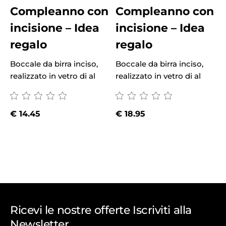
Compleanno con
Compleanno con
incisione – Idea
incisione – Idea
regalo
regalo
Boccale da birra inciso,
Boccale da birra inciso,
B
realizzato in vetro di al
realizzato in vetro di al
r
€
14.45
€
18.95
Ricevi le nostre offerte Iscriviti alla
Newsletter