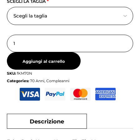
SCEGLI LA TAGLIA
*
Aggiungi al carrello
SKU:
fKM70N
Categories:
70 Anni
,
Compleanni
Descrizione