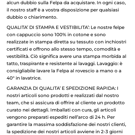
alcun dubbio sulla Felpa da acquistare. In ogni caso,
il nostro staff è a vostra disposizione per qualsiasi
dubbio o chiarimento.
QUALITA’ DI STAMPA E VESTIBILITA’: Le nostre felpe
con cappuccio sono 100% in cotone e sono
realizzate in stampa diretta su tessuto con inchiostri
certificati e offrono allo stesso tempo, comodità e
vestibilità. Ciò significa avere una stampa morbida al
tatto, traspirante e resistente ai lavaggi. Lavaggio: è
consigliabile lavare la Felpa al rovescio a mano o a
40° in lavatrice.
GARANZIA DI QUALITA’ E SPEDIZIONE RAPIDA: I
nostri articoli sono prodotti e realizzati dal nostro
team, che si assicura di offrire al cliente un prodotto
curato nei dettagli. Imballati con cura, gli articoli
vengono preparati espediti nell’arco di 24 h. Per
garantire la massima soddisfazione dei nostri clienti,
la spedizione dei nostri articoli avviene in 2-3 giorni