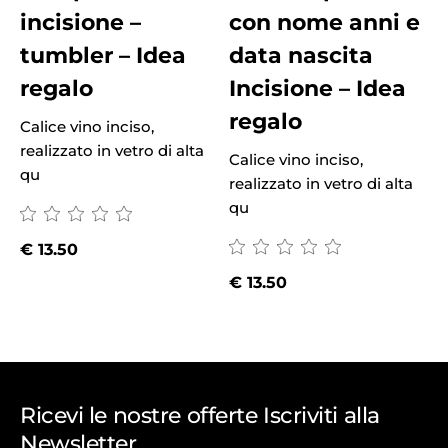
incisione –
con nome anni e
tumbler – Idea
data nascita
regalo
Incisione – Idea
regalo
Calice vino inciso,
realizzato in vetro di alta
Calice vino inciso,
qu
realizzato in vetro di alta
M
qu
€
13.50
€
13.50
Ricevi le nostre offerte Iscriviti alla
Newsletter