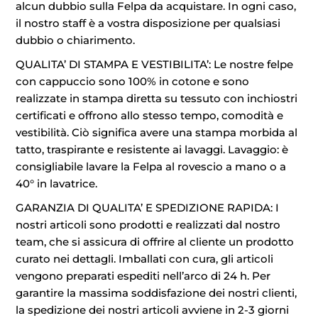
alcun dubbio sulla Felpa da acquistare. In ogni caso,
il nostro staff è a vostra disposizione per qualsiasi
dubbio o chiarimento.
QUALITA’ DI STAMPA E VESTIBILITA’: Le nostre felpe
con cappuccio sono 100% in cotone e sono
realizzate in stampa diretta su tessuto con inchiostri
certificati e offrono allo stesso tempo, comodità e
vestibilità. Ciò significa avere una stampa morbida al
tatto, traspirante e resistente ai lavaggi. Lavaggio: è
consigliabile lavare la Felpa al rovescio a mano o a
40° in lavatrice.
GARANZIA DI QUALITA’ E SPEDIZIONE RAPIDA: I
nostri articoli sono prodotti e realizzati dal nostro
team, che si assicura di offrire al cliente un prodotto
curato nei dettagli. Imballati con cura, gli articoli
vengono preparati espediti nell’arco di 24 h. Per
garantire la massima soddisfazione dei nostri clienti,
la spedizione dei nostri articoli avviene in 2-3 giorni