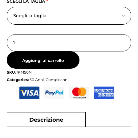
SCEGLI LA TAGLIA
*
Aggiungi al carrello
SKU:
fKM50N
Categories:
50 Anni
,
Compleanni
Descrizione