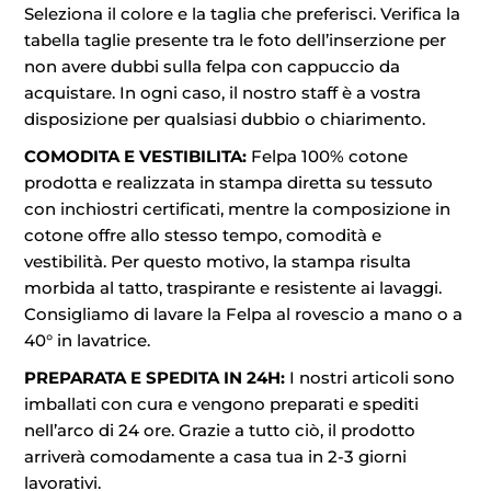
Seleziona il colore e la taglia che preferisci. Verifica la
tabella taglie presente tra le foto dell’inserzione per
non avere dubbi sulla felpa con cappuccio da
acquistare. In ogni caso, il nostro staff è a vostra
disposizione per qualsiasi dubbio o chiarimento.
COMODITA E VESTIBILITA:
Felpa 100% cotone
prodotta e realizzata in stampa diretta su tessuto
con inchiostri certificati, mentre la composizione in
cotone offre allo stesso tempo, comodità e
vestibilità. Per questo motivo, la stampa risulta
morbida al tatto, traspirante e resistente ai lavaggi.
Consigliamo di lavare la Felpa al rovescio a mano o a
40° in lavatrice.
PREPARATA E SPEDITA IN 24H:
I nostri articoli sono
imballati con cura e vengono preparati e spediti
nell’arco di 24 ore. Grazie a tutto ciò, il prodotto
arriverà comodamente a casa tua in 2-3 giorni
lavorativi.