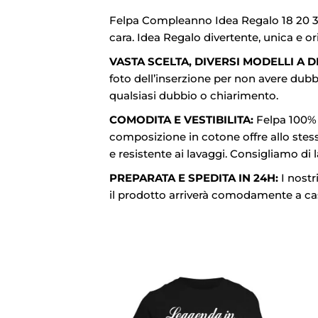
Felpa Compleanno Idea Regalo 18 20 30
cara. Idea Regalo divertente, unica e o
VASTA SCELTA, DIVERSI MODELLI A D
foto dell’inserzione per non avere dubbi
qualsiasi dubbio o chiarimento.
COMODITA E VESTIBILITA:
Felpa 100% c
composizione in cotone offre allo stess
e resistente ai lavaggi. Consigliamo di 
PREPARATA E SPEDITA IN 24H:
I nostr
il prodotto arriverà comodamente a casa