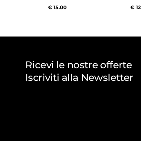
€
15.00
€
12
Ricevi le nostre offerte
Iscriviti alla Newsletter