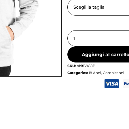
Aggiungi al carrell
SKU:
bblfIVA18B
Categories:
18 Anni
,
Compleanni