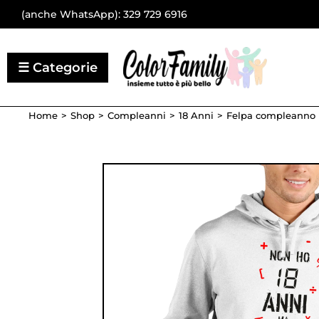
(anche WhatsApp):
329 729 6916
Home
Shop
Compleanni
18 Anni
Felpa compleanno 