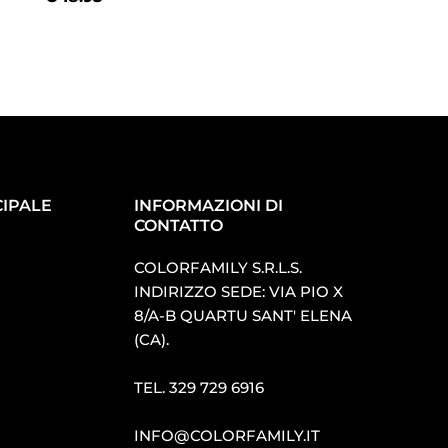
IPALE
INFORMAZIONI DI
CONTATTO
COLORFAMILY S.R.L.S.
INDIRIZZO SEDE: VIA PIO X
8/A-B QUARTU SANT′ ELENA
(CA).
TEL.
329 729 6916
INFO@COLORFAMILY.IT