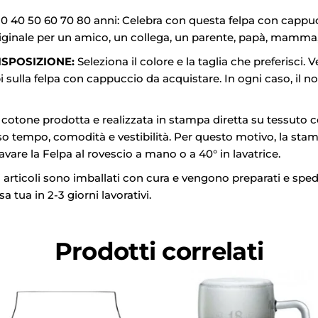
 40 50 60 70 80 anni: Celebra con questa felpa con cappuc
riginale per un amico, un collega, un parente, papà, mamma,
ISPOSIZIONE:
Seleziona il colore e la taglia che preferisci. Ve
 sulla felpa con cappuccio da acquistare. In ogni caso, il no
otone prodotta e realizzata in stampa diretta su tessuto con
o tempo, comodità e vestibilità. Per questo motivo, la stamp
lavare la Felpa al rovescio a mano o a 40° in lavatrice.
i articoli sono imballati con cura e vengono preparati e spedit
 tua in 2-3 giorni lavorativi.
Prodotti correlati