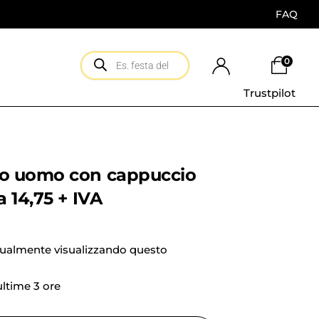
FAQ
0
Trustpilot
o uomo con cappuccio
 14,75 + IVA
tualmente visualizzando questo
 ultime 3 ore