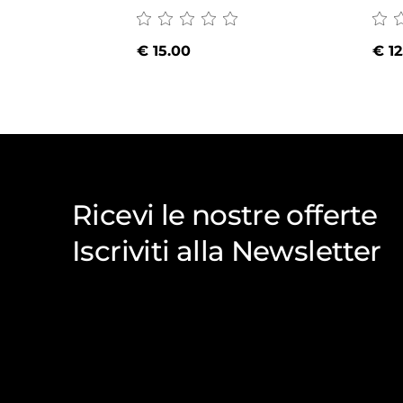
€
15.00
€
12
Ricevi le nostre offerte
Iscriviti alla Newsletter