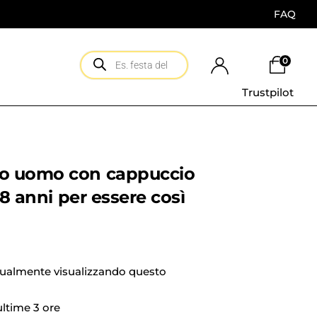
FAQ
0
Trustpilot
o uomo con cappuccio
18 anni per essere così
tualmente visualizzando questo
 ultime 3 ore