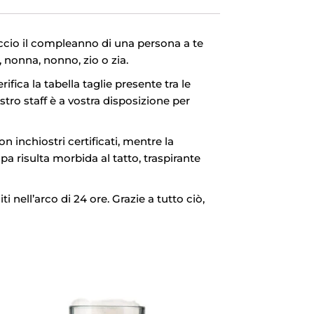
cio il compleanno di una persona a te
 nonna, nonno, zio o zia.
rifica la tabella taglie presente tra le
stro staff è a vostra disposizione per
 inchiostri certificati, mentre la
a risulta morbida al tatto, traspirante
i nell’arco di 24 ore. Grazie a tutto ciò,