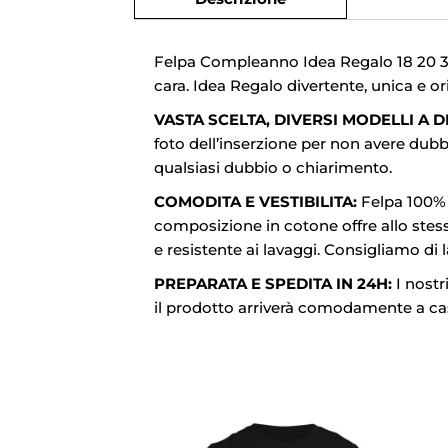
Felpa Compleanno Idea Regalo 18 20 30
cara. Idea Regalo divertente, unica e o
VASTA SCELTA, DIVERSI MODELLI A D
foto dell’inserzione per non avere dubbi
qualsiasi dubbio o chiarimento.
COMODITA E VESTIBILITA:
Felpa 100% c
composizione in cotone offre allo stess
e resistente ai lavaggi. Consigliamo di 
PREPARATA E SPEDITA IN 24H:
I nostr
il prodotto arriverà comodamente a casa