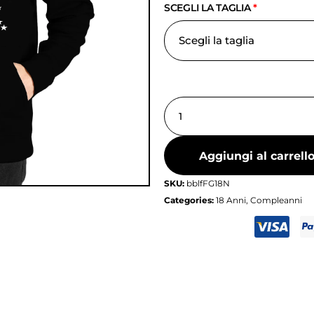
SCEGLI LA TAGLIA
*
Aggiungi al carrell
SKU:
bblfFG18N
Categories:
18 Anni
,
Compleanni