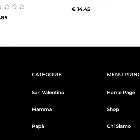
€
14.45
.85
CATEGORIE
MENU PRINC
San Valentino
Home Page
Mamma
Shop
Papà
Chi Siamo