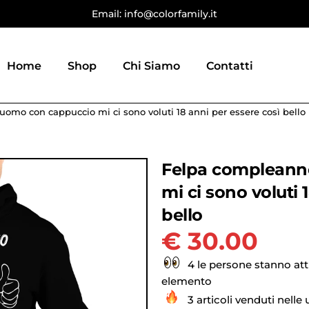
Email: info@colorfamily.it
Home
Shop
Chi Siamo
Contatti
omo con cappuccio mi ci sono voluti 18 anni per essere così bello
Felpa compleann
mi ci sono voluti 
bello
€
30.00
4 le persone stanno at
elemento
3 articoli venduti nelle