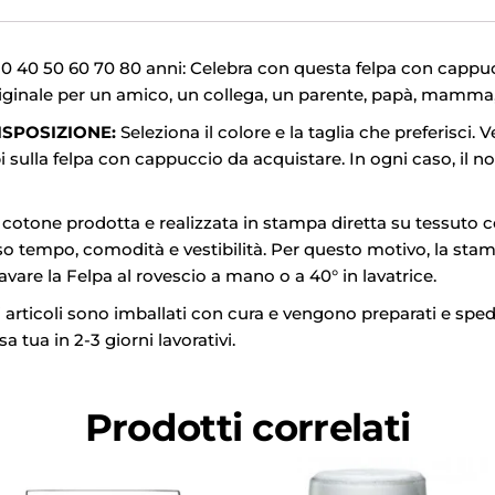
 40 50 60 70 80 anni: Celebra con questa felpa con cappuc
riginale per un amico, un collega, un parente, papà, mamma,
ISPOSIZIONE:
Seleziona il colore e la taglia che preferisci. Ve
 sulla felpa con cappuccio da acquistare. In ogni caso, il no
otone prodotta e realizzata in stampa diretta su tessuto con
o tempo, comodità e vestibilità. Per questo motivo, la stamp
lavare la Felpa al rovescio a mano o a 40° in lavatrice.
i articoli sono imballati con cura e vengono preparati e spedit
 tua in 2-3 giorni lavorativi.
Prodotti correlati