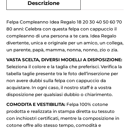
Descrizione
Felpa Compleanno Idea Regalo 18 20 30 40 50 60 70
80 anni: Celebra con questa felpa con cappuccio il
compleanno di una persona a te cara. Idea Regalo
divertente, unica e originale per un amico, un collega,
un parente, papà, mamma, nonna, nonno, zio o zia.
VASTA SCELTA, DIVERSI MODELLI A DISPOSIZIONE:
Seleziona il colore e la taglia che preferisci. Verifica la
tabella taglie presente tra le foto dell’inserzione per
non avere dubbi sulla felpa con cappuccio da
acquistare. In ogni caso, il nostro staff è a vostra
disposizione per qualsiasi dubbio o chiarimento.
COMODITA E VESTIBILITA:
Felpa 100% cotone
prodotta e realizzata in stampa diretta su tessuto
con inchiostri certificati, mentre la composizione in
cotone offre allo stesso tempo, comodità e