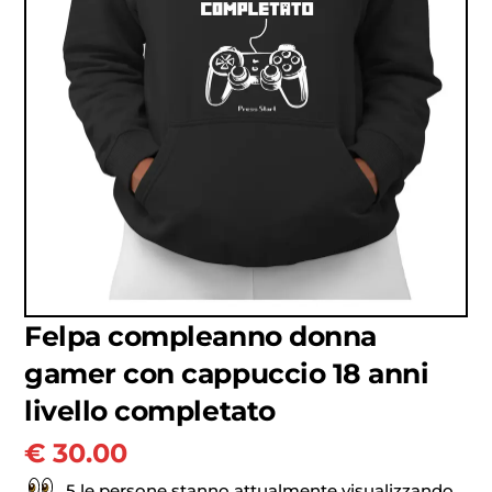
Felpa compleanno donna
gamer con cappuccio 18 anni
livello completato
€
30.00
5 le persone stanno attualmente visualizzando