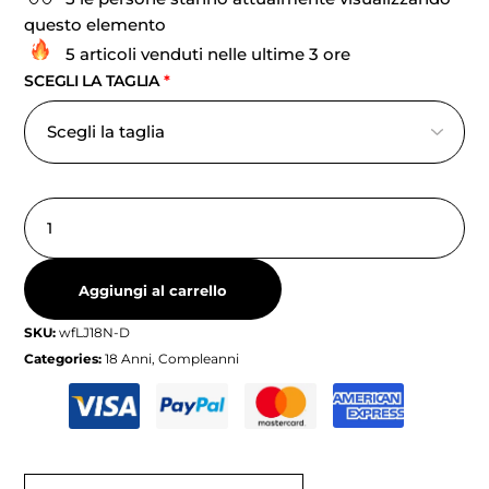
questo elemento
5 articoli venduti nelle ultime 3 ore
SCEGLI LA TAGLIA
*
Aggiungi al carrello
SKU:
wfLJ18N-D
Categories:
18 Anni
,
Compleanni