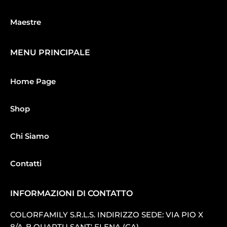
Maestre
MENU PRINCIPALE
Home Page
Shop
Chi Siamo
Contatti
INFORMAZIONI DI CONTATTO
COLORFAMILY S.R.L.S. INDIRIZZO SEDE: VIA PIO X
8/A-B QUARTU SANT′ ELENA (CA).