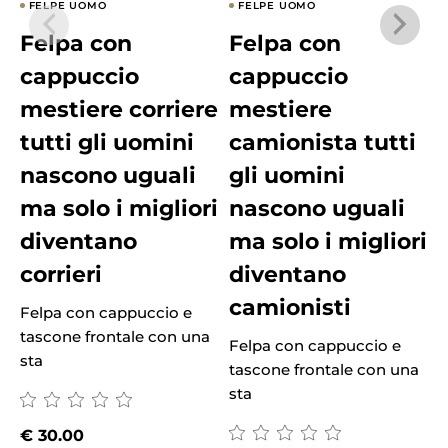
FELPE UOMO
FELPE UOMO
Felpa con
Felpa con
cappuccio
cappuccio
mestiere corriere
mestiere
tutti gli uomini
camionista tutti
nascono uguali
gli uomini
ma solo i migliori
nascono uguali
diventano
ma solo i migliori
corrieri
diventano
F
camionisti
t
Felpa con cappuccio e
s
tascone frontale con una
Felpa con cappuccio e
sta
tascone frontale con una
sta
€
30.00