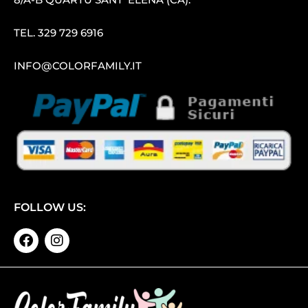
TEL.
329 729 6916
INFO@COLORFAMILY.IT
FOLLOW US: