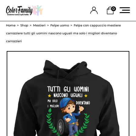
0
Home
Shop
Mestieri
Felpe uomo
Felpa con cappuccio mestiere
carrozziere tutti gli uomini nascono uguali ma solo i migliori diventano
carrozzieri