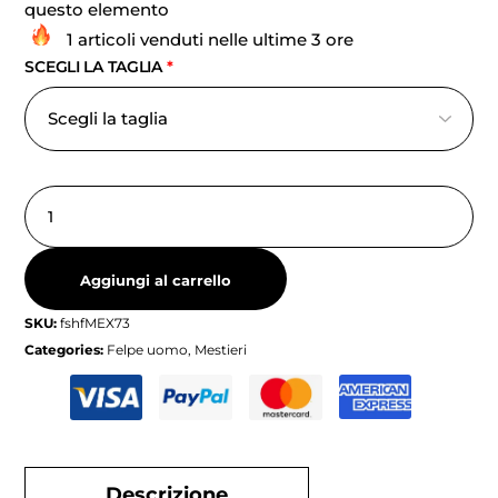
questo elemento
1 articoli venduti nelle ultime 3 ore
SCEGLI LA TAGLIA
*
Aggiungi al carrello
SKU:
fshfMEX73
Categories:
Felpe uomo
,
Mestieri
Descrizione