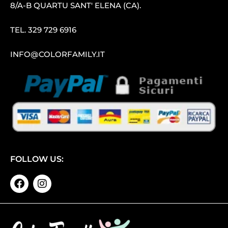
8/A-B QUARTU SANT′ ELENA (CA).
TEL.
329 729 6916
INFO@COLORFAMILY.IT
FOLLOW US: