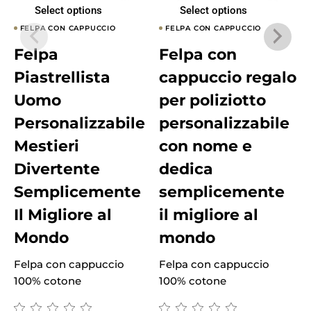
Select options
Select options
FELPA CON CAPPUCCIO
FELPA CON CAPPUCCIO
Felpa
Felpa con
Piastrellista
cappuccio regalo
Uomo
per poliziotto
Personalizzabile
personalizzabile
Mestieri
con nome e
Divertente
dedica
Semplicemente
semplicemente
Il Migliore al
il migliore al
Mondo
mondo
Felpa con cappuccio
Felpa con cappuccio
F
100% cotone
100% cotone
1