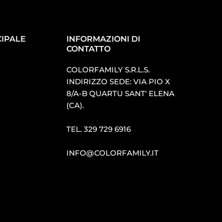
IPALE
INFORMAZIONI DI
CONTATTO
COLORFAMILY S.R.L.S.
INDIRIZZO SEDE: VIA PIO X
8/A-B QUARTU SANT′ ELENA
(CA).
TEL.
329 729 6916
INFO@COLORFAMILY.IT