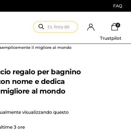
FAQ
0
Trustpilot
 semplicemente il migliore al mondo
cio regalo per bagnino
 con nome e dedica
 migliore al mondo
tualmente visualizzando questo
 ultime 3 ore