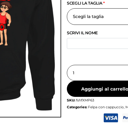
SCEGLI LA TAGLIA
*
SCRIVI IL NOME
Aggiungi al carrell
SKU:
fshfXMP63
Categories:
Felpa con cappuccio
,
M