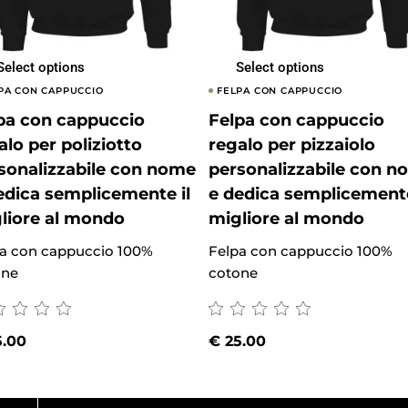
Select options
Select options
PA CON CAPPUCCIO
FELPA CON CAPPUCCIO
pa con cappuccio
Felpa con cappuccio
alo per poliziotto
regalo per pizzaiolo
sonalizzabile con nome
personalizzabile con 
edica semplicemente il
e dedica semplicemente
liore al mondo
migliore al mondo
a con cappuccio 100%
Felpa con cappuccio 100%
one
cotone
.00
€
25.00