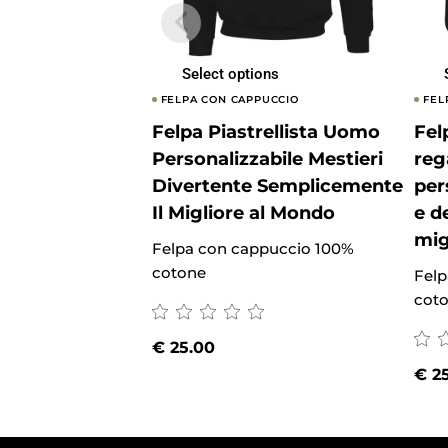
Select options
FELPA CON CAPPUCCIO
FEL
Felpa Piastrellista Uomo
Fel
Personalizzabile Mestieri
reg
Divertente Semplicemente
per
Il Migliore al Mondo
e d
mig
Felpa con cappuccio 100%
cotone
Felp
cot
€
25.00
€
25