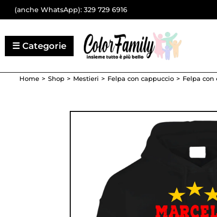
(anche WhatsApp):
329 729 6916
Home
Shop
Mestieri
Felpa con cappuccio
Felpa con 