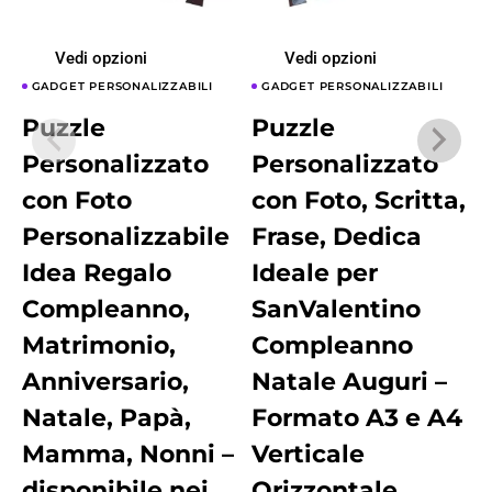
Vedi opzioni
Vedi opzioni
GADGET PERSONALIZZABILI
GADGET PERSONALIZZABILI
Puzzle
Puzzle
Personalizzato
Personalizzato
con Foto
con Foto, Scritta,
Personalizzabile
Frase, Dedica
Idea Regalo
Ideale per
Compleanno,
SanValentino
Matrimonio,
Compleanno
Anniversario,
Natale Auguri –
Natale, Papà,
Formato A3 e A4
Mamma, Nonni –
Verticale
disponibile nei
Orizzontale