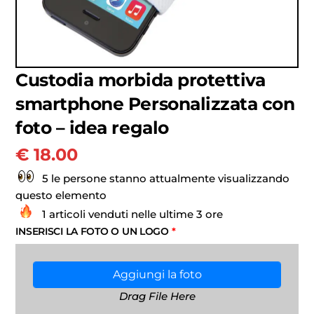
Custodia morbida protettiva
smartphone Personalizzata con
foto – idea regalo
€
18.00
5 le persone stanno attualmente visualizzando
questo elemento
1 articoli venduti nelle ultime 3 ore
INSERISCI LA FOTO O UN LOGO
*
Aggiungi la foto
Drag File Here