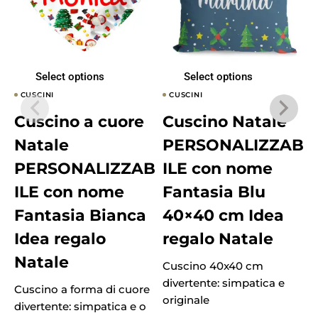
Select options
Select options
CUSCINI
CUSCINI
Cuscino a cuore
Cuscino Natale
Natale
PERSONALIZZAB
PERSONALIZZAB
ILE con nome
ILE con nome
Fantasia Blu
Fantasia Bianca
40×40 cm Idea
Idea regalo
regalo Natale
Natale
Cuscino 40x40 cm
divertente: simpatica e
Cuscino a forma di cuore
C
originale
divertente: simpatica e o
d