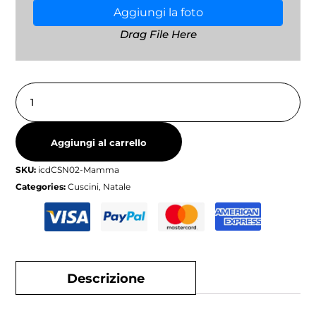
Aggiungi la foto
Drag File Here
Aggiungi al carrello
SKU:
icdCSN02-Mamma
Categories:
Cuscini
,
Natale
Descrizione