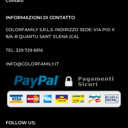
Contatti
INFORMAZIONI DI CONTATTO
COLORFAMILY S.R.L.S. INDIRIZZO SEDE: VIA PIO X
8/A-B QUARTU SANT′ ELENA (CA).
TEL.
329 729 6916
INFO@COLORFAMILY.IT
FOLLOW US: