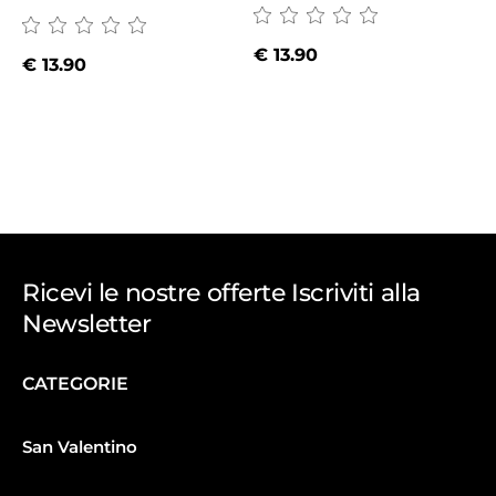
€
13.90
€
13.90
Ricevi le nostre offerte Iscriviti alla
Newsletter
CATEGORIE
San Valentino