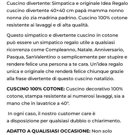
Cuscino divertente: Simpatica e originale Idea Regalo
cuscino divertente 40×40 cm papà mamma nonno
nonna zio zia madrina padrino. Cuscino 100% cotone
resistente ai lavaggi e di alta qualità.
Questo simpatico e divertente cuscino in cotone
può essere un simpatico regalo utile a qualsiasi
ricorrenza come Compleanno, Natale. Anniversario,
Pasqua, SanValentino o semplicemente per stupire e
rendere felice una persona a te cara. Un’idea regalo
unica e originale che renderà felice chiunque grazie
alla frase divertente di questo cuscino natalizio.
CUSCINO 100% COTONE:
Cuscino decorativo 100%
cotone, stampa resistente ai numerosi lavaggi, sia a
mano che in lavatrice a 40°.
In ogni caso, il nostro customer care è
a disposizione per qualsiasi dubbio o chiarimento.
ADATTO A QUALISIASI OCCASIONE:
Non solo