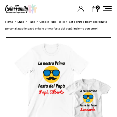
0
Home
Shop
Papà
Coppie Papà-Figlio
Set t-shirt e body coordinato
personalizzabile papà e figlio prima festa del papà insieme con emoji