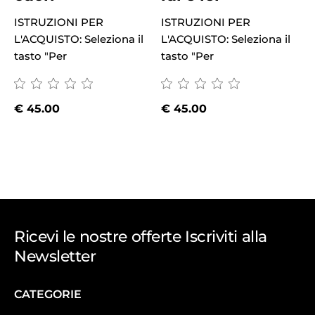
ISTRUZIONI PER
ISTRUZIONI PER
L'ACQUISTO: Seleziona il
L'ACQUISTO: Seleziona il
tasto "Per
tasto "Per
I
L
t
€
45.00
€
45.00
Ricevi le nostre offerte Iscriviti alla
Newsletter
CATEGORIE