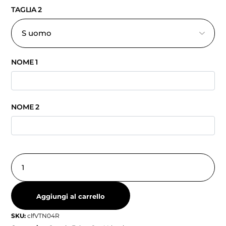
TAGLIA 2
NOME 1
NOME 2
Aggiungi al carrello
SKU:
clfVTN04R