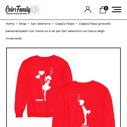
0
Home
Shop
San Valentino
Coppia Felpe
Coppia felpe girocollo
personalizzabili con nome lui e lei per San Valentino con bacio degli
innamorati