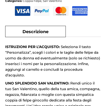
Categories:
Coppia Felpe
,
San Valentino
Descrizione
ISTRUZIONI PER L’ACQUISTO:
Seleziona il tasto
“Personalizza”, scegli i colori e le taglie delle felpe da
uomo da donna ed eventualmente (solo se richiesto)
inserisci i nomi per la personalizzazione. Infine,
aggiungi al carrello e concludi la procedura
d’acquisto.
UNO SPLENDIDO SAN VALENTINO:
Rendi unico il
tuo San Valentino, quello della tua amica, compagna,
ragazza, fidanzata o moglie con questa simpatica
coppia di felpe girocollo dedicate alla festa degli
innamorati. Un’ idea regalo unica e originale per