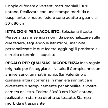
Coppia di federe divertenti matrimoniali 100%
cotone. Realizzate con una stampa morbida e
traspirante, le nostre federe sono adatte a guanciali
50 x 80 cm.
ISTRUZIONI PER LACQUISTO:
Seleziona il tasto
Personalizza, inserisci i nomi da personalizzare sulle
due federe, seguendo le istruzioni, una volta
personalizzate le due federe, aggiungi il prodotto al
carrello e termina lacquisto.
REGALO PER QUALSIASI RICORRENZA:
Idea regalo
originale per festeggiare il Natale, il Compleanno, un
anniversario, un matrimonio, SanValentino o
qualsiasi altra ricorrenza in maniera simpatica e
divertente o semplicemente per abbellire la vostra
camera da letto. Federe 50×80 cm 100% cotone,
realizzate in stampa diretta su tessuto. Stampa
morbida e traspirante.