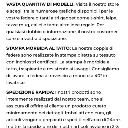
VASTA QUANTITA’ DI MODELLI:
Visita il nostro store
e scegli tra le numerose grafiche disponibili per le
vostre federe o tanti altri gadget come t-shirt, felpe,
tazze mug, calici e tante altre idee regalo. Per
qualsiasi dubbio o informazione, il nostro customer
care è a vostra disposizione.
STAMPA MORBIDA AL TATTO:
Le nostre coppie di
federe sono realizzate in stampa diretta su tessuto
con inchiostri certificati. La stampa è morbida al
tatto, traspirante e resistente ai lavaggi. Consigliamo
di lavare la federa al rovescio a mano o a 40° in
lavatrice.
SPEDIZIONE RAPIDA:
I nostri prodotti sono
interamente realizzati dal nostro team, che si
assicura di offrire al cliente un prodotto curato
minimamente nei dettagli. Imballati con cura, gli
articoli vengono preparati e spediti nell’arco di 24ore.
Inoltre, la spedizione dei nostri articoli avviene in 2-3