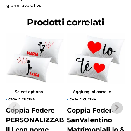
giorni lavorativi.
Prodotti correlati
Select options
Aggiungi al carrello
CASA E CUCINA
CASA E CUCINA
Coppia Federe
Coppia Federe
PERSONALIZZAB
SanValentino
ILI con nome
Matrimoniali Io &