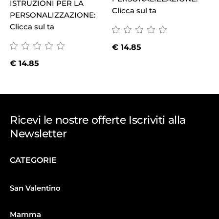
ISTRUZIONI PER LA
Clicca sul ta
PERSONALIZZAZIONE:
Clicca sul ta
€
14.85
€
14.85
Ricevi le nostre offerte Iscriviti alla
Newsletter
CATEGORIE
San Valentino
Mamma