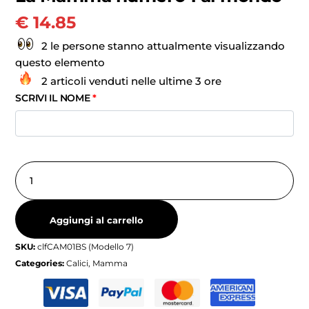
€
14.85
2 le persone stanno attualmente visualizzando
questo elemento
2 articoli venduti nelle ultime 3 ore
SCRIVI IL NOME
*
Aggiungi al carrello
SKU:
clfCAM01BS (Modello 7)
Categories:
Calici
,
Mamma