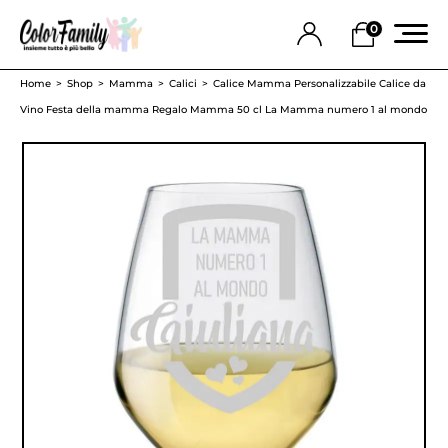
0
Home
Shop
Mamma
Calici
Calice Mamma Personalizzabile Calice da
Vino Festa della mamma Regalo Mamma 50 cl La Mamma numero 1 al mondo