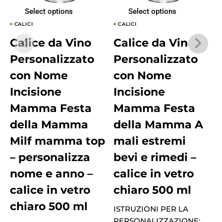
Select options
Select options
CALICI
CALICI
Calice da Vino
Calice da Vino
Personalizzato
Personalizzato
con Nome
con Nome
Incisione
Incisione
Mamma Festa
Mamma Festa
della Mamma
della Mamma A
Milf mamma top
mali estremi
– personalizza
bevi e rimedi –
nome e anno –
calice in vetro
calice in vetro
chiaro 500 ml
I
chiaro 500 ml
ISTRUZIONI PER LA
C
PERSONALIZZAZIONE: