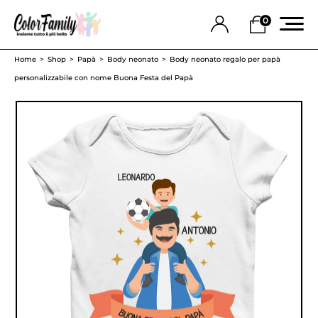
0
Home
Shop
Papà
Body neonato
Body neonato regalo per papà
personalizzabile con nome Buona Festa del Papà