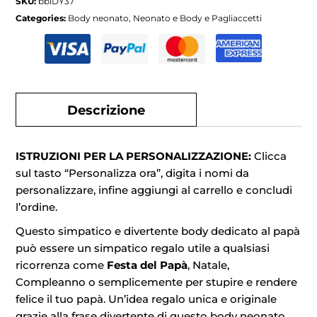
SKU:
bblDY37
Categories:
Body neonato
,
Neonato e Body e Pagliaccetti
Descrizione
ISTRUZIONI PER LA PERSONALIZZAZIONE:
Clicca
sul tasto “Personalizza ora”, digita i nomi da
personalizzare, infine aggiungi al carrello e concludi
l’ordine.
Questo simpatico e divertente body dedicato al papà
può essere un simpatico regalo utile a qualsiasi
ricorrenza come
Festa del Papà
, Natale,
Compleanno o semplicemente per stupire e rendere
felice il tuo papà. Un’idea regalo unica e originale
grazie alla frase divertente di questo body neonato