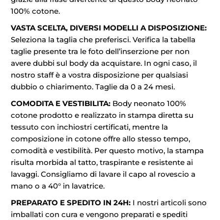
100% cotone.
VASTA SCELTA, DIVERSI MODELLI A DISPOSIZIONE:
Seleziona la taglia che preferisci. Verifica la tabella
taglie presente tra le foto dell’inserzione per non
avere dubbi sul body da acquistare. In ogni caso, il
nostro staff è a vostra disposizione per qualsiasi
dubbio o chiarimento. Taglie da 0 a 24 mesi.
COMODITA E VESTIBILITA:
Body neonato 100%
cotone prodotto e realizzato in stampa diretta su
tessuto con inchiostri certificati, mentre la
composizione in cotone offre allo stesso tempo,
comodità e vestibilità. Per questo motivo, la stampa
risulta morbida al tatto, traspirante e resistente ai
lavaggi. Consigliamo di lavare il capo al rovescio a
mano o a 40° in lavatrice.
PREPARATO E SPEDITO IN 24H:
I nostri articoli sono
imballati con cura e vengono preparati e spediti