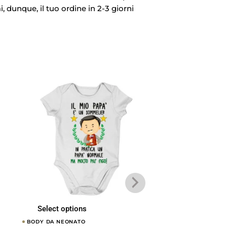
i, dunque, il tuo ordine in 2-3 giorni
Select options
Select options
BODY DA NEONATO
BODY DA NEONATO