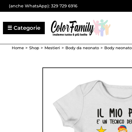
(anche WhatsApp):
329 729 6916
Home
Shop
Mestieri
Body da neonato
Body neonato