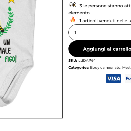
3 le persone stanno at
elemento
1 articoli venduti nelle 
Aggiungi al carrell
SKU:
icdDAP64
Categories:
Body da neonato
,
Mesti