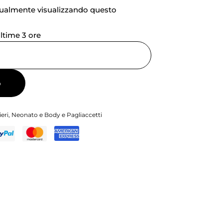
tualmente visualizzando questo
ultime 3 ore
o
eri
,
Neonato e Body e Pagliaccetti