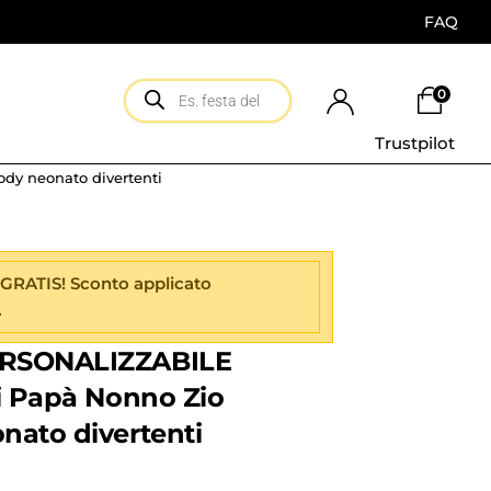
FAQ
0
Trustpilot
dy neonato divertenti
 GRATIS! Sconto applicato
.
ERSONALIZZABILE
ci Papà Nonno Zio
nato divertenti