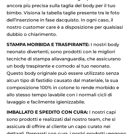
ancora più precisa sulla taglia del body per il tuo
bimbo. Visiona la tabella taglie presente tra le foto
dell’inserzione in fase dacquisto. In ogni caso, il
nostro customer care è a disposizione per qualsiasi
dubbio o chiarimento.
STAMPA MORBIDA E TRASPIRANTE:
I nostri body
neonato divertenti, sono prodotti con le migliori
tecniche di stampa allavanguardia, che assicurano
un body traspirante e comodo al tuo neonato.
Questo body originale può essere utilizzato senza
alcun tipo di fastidio causato dal materiale, la sua
composizione 100% in cotone lo rende morbido e
allo stesso tempo lavabile con i normali cicli di
lavaggio e facilmente igienizzabile.
IMBALLATO E SPEDITO CON CURA:
I nostri capi
sono prodotti e realizzati dal nostro team, che si
assicura di offrire al cliente un capo curato nei
dettagli. Preparati con cura, i nostri prodotti vengono