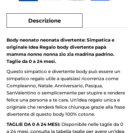
Descrizione
Body neonato neonata divertente: Simpatica e
originale Idea Regalo body divertente papà
mamma nonno nonna zio zia madrina padrino.
Taglie da 0 a 24 mesi.
Questo simpatico e divertente body può essere un
simpatico regalo utile a qualsiasi ricorrenza come
Compleanno, Natale. Anniversario, Pasqua,
SanValentino o semplicemente per stupire e rendere
felice una persona a te cara. Un’idea regalo unica e
originale che renderà felice chiunque grazie alla frase
divertente di questo body 100% cotone.
TAGLIE DA 0 A 24 MESI:
Disponibile nelle taglie da 0
a 24 mesi, consulta la tabella taglie per avere un’idea