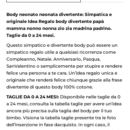
Body neonato neonata divertente: Simpatica e
originale Idea Regalo body divertente papà
mamma nonno nonna zio zia madrina padrino.
Taglie da 0 a 24 mesi.
Questo simpatico e divertente body può essere un
simpatico regalo utile a qualsiasi ricorrenza come
Compleanno, Natale. Anniversario, Pasqua,
SanValentino o semplicemente per stupire e rendere
felice una persona a te cara. Un’idea regalo unica e
originale che renderà felice chiunque grazie alla frase
divertente di questo body 100% cotone.
TAGLIE DA 0 A 24 MESI:
Disponibile nelle taglie da 0
a 24 mesi, consulta la tabella taglie per avere un’idea
ancora più precisa sulla taglia del body per il tuo
bimbo. Visiona la tabella taglie presente tra le foto
dell’inserzione in fase dacquisto. In ogni caso, il