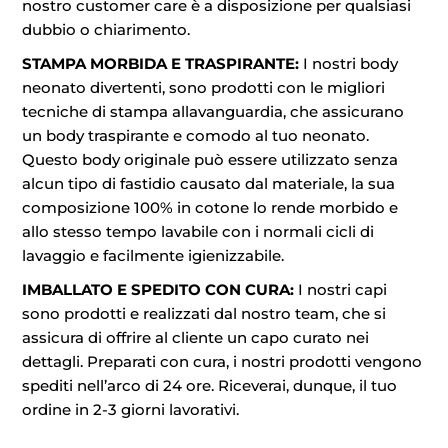
nostro customer care è a disposizione per qualsiasi
dubbio o chiarimento.
STAMPA MORBIDA E TRASPIRANTE:
I nostri body
neonato divertenti, sono prodotti con le migliori
tecniche di stampa allavanguardia, che assicurano
un body traspirante e comodo al tuo neonato.
Questo body originale può essere utilizzato senza
alcun tipo di fastidio causato dal materiale, la sua
composizione 100% in cotone lo rende morbido e
allo stesso tempo lavabile con i normali cicli di
lavaggio e facilmente igienizzabile.
IMBALLATO E SPEDITO CON CURA:
I nostri capi
sono prodotti e realizzati dal nostro team, che si
assicura di offrire al cliente un capo curato nei
dettagli. Preparati con cura, i nostri prodotti vengono
spediti nell’arco di 24 ore. Riceverai, dunque, il tuo
ordine in 2-3 giorni lavorativi.