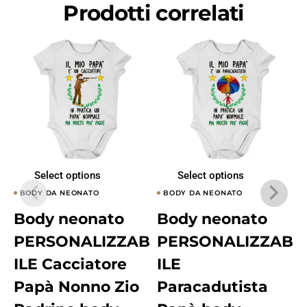
Prodotti correlati
Select options
Select options
BODY DA NEONATO
BODY DA NEONATO
Body neonato
Body neonato
PERSONALIZZAB
PERSONALIZZAB
ILE Cacciatore
ILE
Papà Nonno Zio
Paracadutista