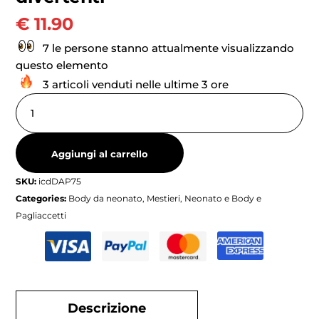
€
11.90
7 le persone stanno attualmente visualizzando
questo elemento
3 articoli venduti nelle ultime 3 ore
Aggiungi al carrello
SKU:
icdDAP75
Categories:
Body da neonato
,
Mestieri
,
Neonato e Body e
Pagliaccetti
Descrizione