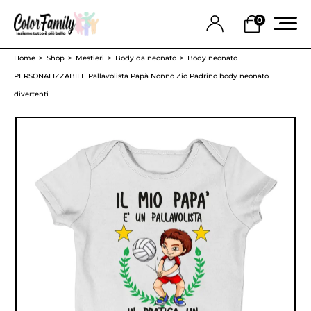
0
Home
Shop
Mestieri
Body da neonato
Body neonato
PERSONALIZZABILE Pallavolista Papà Nonno Zio Padrino body neonato
divertenti