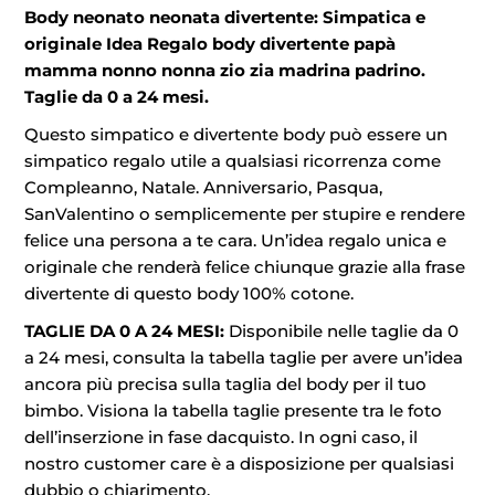
Body neonato neonata divertente: Simpatica e
originale Idea Regalo body divertente papà
mamma nonno nonna zio zia madrina padrino.
Taglie da 0 a 24 mesi.
Questo simpatico e divertente body può essere un
simpatico regalo utile a qualsiasi ricorrenza come
Compleanno, Natale. Anniversario, Pasqua,
SanValentino o semplicemente per stupire e rendere
felice una persona a te cara. Un’idea regalo unica e
originale che renderà felice chiunque grazie alla frase
divertente di questo body 100% cotone.
TAGLIE DA 0 A 24 MESI:
Disponibile nelle taglie da 0
a 24 mesi, consulta la tabella taglie per avere un’idea
ancora più precisa sulla taglia del body per il tuo
bimbo. Visiona la tabella taglie presente tra le foto
dell’inserzione in fase dacquisto. In ogni caso, il
nostro customer care è a disposizione per qualsiasi
dubbio o chiarimento.