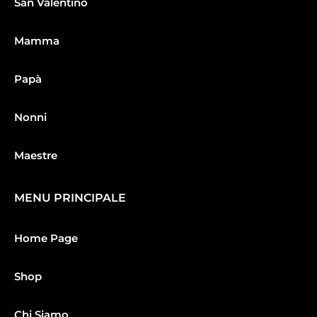
San Valentino
Mamma
Papà
Nonni
Maestre
MENU PRINCIPALE
Home Page
Shop
Chi Siamo