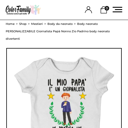
0
Home
Shop
Mestieri
Body da neonato
Body neonato
PERSONALIZZABILE Giornalista Papà Nonno Zio Padrino body neonato
divertenti