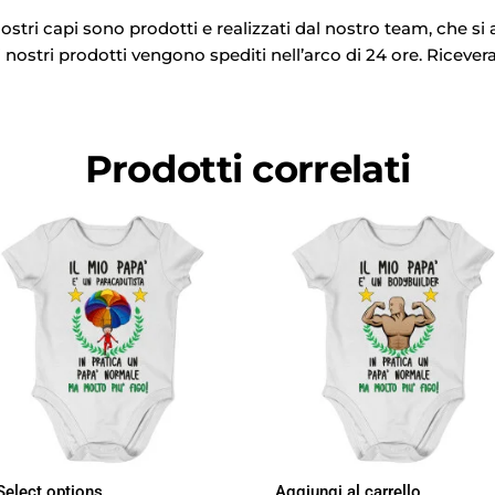
ostri capi sono prodotti e realizzati dal nostro team, che si a
i nostri prodotti vengono spediti nell’arco di 24 ore. Ricevera
Prodotti correlati
Select options
Aggiungi al carrello