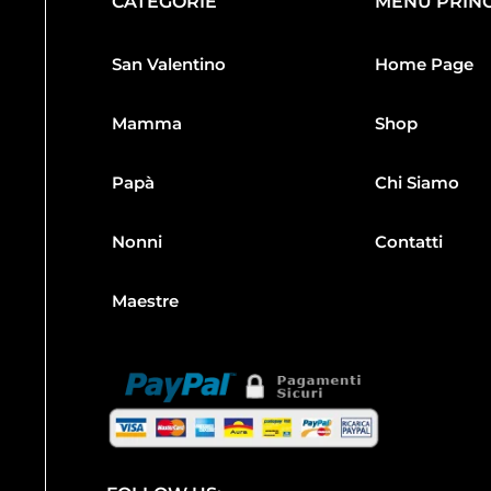
CATEGORIE
MENU PRINC
San Valentino
Home Page
Mamma
Shop
Papà
Chi Siamo
Nonni
Contatti
Maestre