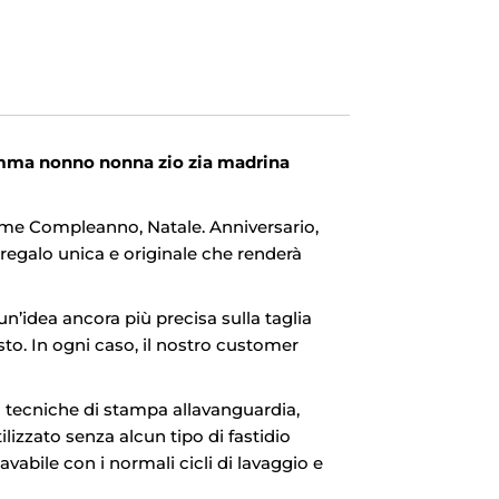
amma nonno nonna zio zia madrina
come Compleanno, Natale. Anniversario,
regalo unica e originale che renderà
 un’idea ancora più precisa sulla taglia
isto. In ogni caso, il nostro customer
i tecniche di stampa allavanguardia,
izzato senza alcun tipo di fastidio
abile con i normali cicli di lavaggio e