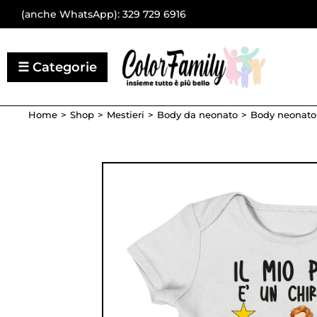
(anche WhatsApp):
329 729 6916
Home
Shop
Mestieri
Body da neonato
Body neonato