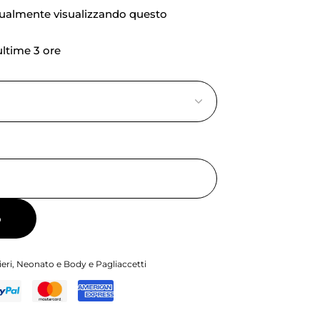
tualmente visualizzando questo
 ultime 3 ore
o
eri
,
Neonato e Body e Pagliaccetti