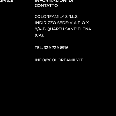
IPALE
INFORMAZIONI DI
CONTATTO
COLORFAMILY S.R.L.S.
INDIRIZZO SEDE: VIA PIO X
8/A-B QUARTU SANT′ ELENA
(CA).
TEL.
329 729 6916
INFO@COLORFAMILY.IT