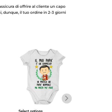
ssicura di offrire al cliente un capo
i, dunque, il tuo ordine in 2-3 giorni
Select options
Select options