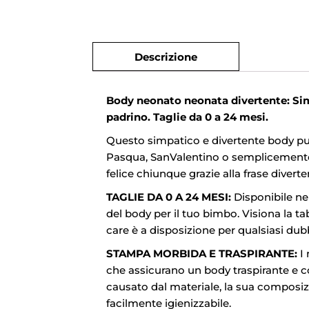
Descrizione
Body neonato neonata divertente: Si
padrino. Taglie da 0 a 24 mesi.
Questo simpatico e divertente body pu
Pasqua, SanValentino o semplicemente p
felice chiunque grazie alla frase diver
TAGLIE DA 0 A 24 MESI:
Disponibile nel
del body per il tuo bimbo. Visiona la tab
care è a disposizione per qualsiasi dub
STAMPA MORBIDA E TRASPIRANTE:
I 
che assicurano un body traspirante e c
causato dal materiale, la sua composiz
facilmente igienizzabile.